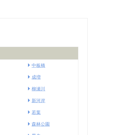
中板橋
成増
柳瀬川
新河岸
若葉
森林公園