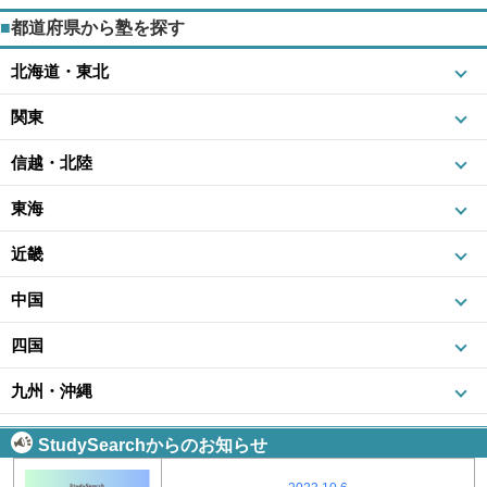
都道府県から塾を探す
北海道・東北
関東
信越・北陸
東海
近畿
中国
四国
九州・沖縄
StudySearchからのお知らせ