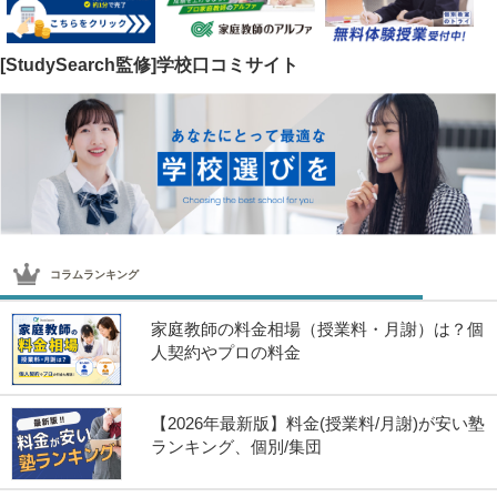
[StudySearch監修]学校口コミサイト
コラムランキング
家庭教師の料金相場（授業料・月謝）は？個
人契約やプロの料金
【2026年最新版】料金(授業料/月謝)が安い塾
ランキング、個別/集団