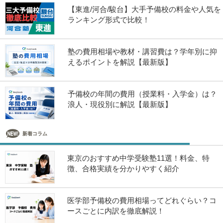
【東進/河合/駿台】大手予備校の料金や人気を
ランキング形式で比較！
塾の費用相場や教材・講習費は？学年別に抑
えるポイントを解説【最新版】
予備校の年間の費用（授業料・入学金）は？
浪人・現役別に解説【最新版】
新着コラム
東京のおすすめ中学受験塾11選！料金、特
徴、合格実績を分かりやすく紹介
医学部予備校の費用相場ってどれぐらい？コ
ースごとに内訳を徹底解説！