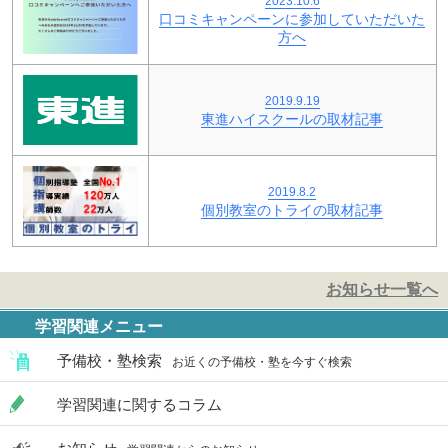
2023.10.6
口コミキャンペーンに参加していただいた
方へ
2019.9.19
東進ハイスクールの取材記事
2019.8.2
個別教室のトライの取材記事
お知らせ一覧へ
学習関連メニュー
予備校・塾検索
お近くの予備校・塾を今すぐ検索
学習関連に関するコラム