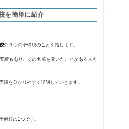
備校を簡単に紹介
校
の３つの予備校のことを指します。
実績もあり、その名前を聞いたことがある人も
実績を分かりやすく説明していきます。
表
予備校の1つです。