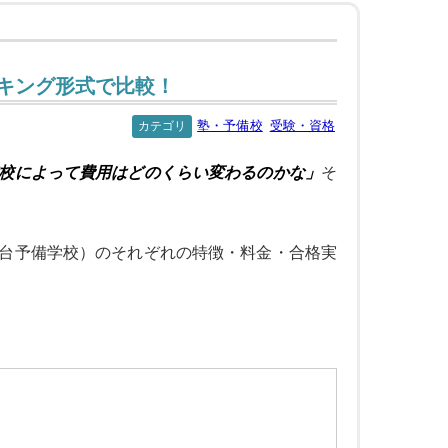
ンキング形式で比較！
塾・予備校
受験・資格
カテゴリ
校によって費用はどのくらい変わるのかな」
そ
台予備学校）のそれぞれの特徴・料金・合格実