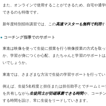
また、オンラインで使用することができるため、自宅や通学
できるのも特徴です。
新年度特別招待講習では、この
高速マスターも無料で利用
す
コーチング指導でのサポート
東進は映像を使って生徒に授業を行う映像授業の方式を取っ
か、学習が身につくか心配、またちゃんと学習のサポートは
いでしょうか。
東進では、さまざまな方法で生徒の学習サポートを行ってい
例えば、生徒5名程度と担任または担任助手とでチームミー
を共有しながら
生徒同士が切磋琢磨できる時間
や、コーチ
する時間を設け、常に生徒をリードしていきます。