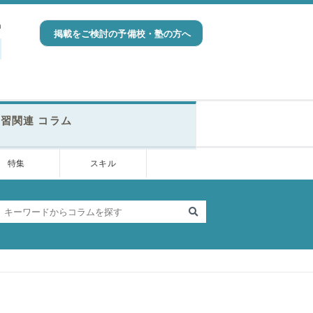
h
掲載をご検討の予備校・塾の方へ
習関連 コラム
特集
スキル