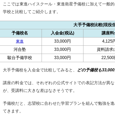
ここでは東進ハイスクール・東進衛星予備校に加えて一般的
学校と比較してご紹介します。
大手予備校比較(現役生
予備校名
入会金(税込)
講座料
東進
33,000円
4,12
河合塾
33,000円
資料請求
駿台予備学校
33,000円
22,50
大手予備校を入会金で比較してみると、
どの予備校も33,00
講座の料金では、それぞれの公式サイトでの表記方法が異な
が、受講料に大きな差はなさそうです。
予備校だと、志望校に合わせた学習プランを組んで勉強を進
てきます。