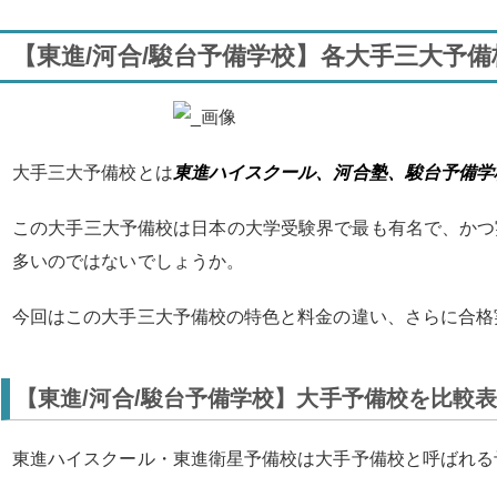
【東進/河合/駿台予備学校】各大手三大予
大手三大予備校とは
東進ハイスクール、河合塾、駿台予備学
この大手三大予備校は日本の大学受験界で最も有名で、かつ
多いのではないでしょうか。
今回はこの大手三大予備校の特色と料金の違い、さらに合格
【東進/河合/駿台予備学校】大手予備校を比較
東進ハイスクール・東進衛星予備校は大手予備校と呼ばれる