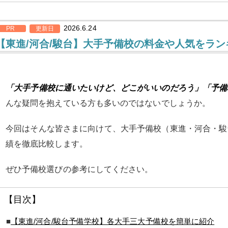
2026.6.24
PR
更新日
【東進/河合/駿台】大手予備校の料金や人気をラ
「大手予備校に通いたいけど、どこがいいのだろう」「予備
んな疑問を抱えている方も多いのではないでしょうか。
今回はそんな皆さまに向けて、大手予備校（東進・河合・駿
績を徹底比較します。
ぜひ予備校選びの参考にしてください。
【目次】
■
【東進/河合/駿台予備学校】各大手三大予備校を簡単に紹介