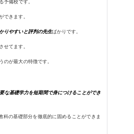
る予備校です。
ができます。
かりやすいと評判の先生
ばかりです。
させてます。
うのが最大の特徴です。
要な基礎学力を短期間で身につけることができ
教科の基礎部分を徹底的に固めることができま