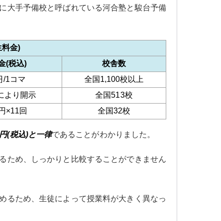
に大手予備校と呼ばれている河合塾と駿台予備
料金)
金(税込)
校舎数
5円/1コマ
全国1,100校以上
により開示
全国513校
0円×11回
全国32校
0円(税込)と一律
であることがわかりました。
るため、しっかりと比較することができません
めるため、生徒によって授業料が大きく異なっ