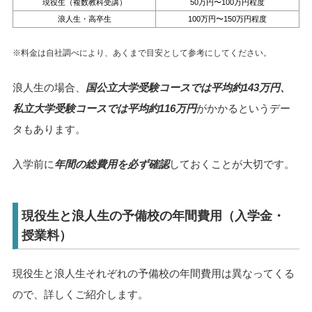
現役生（複数教科受講）
50万円〜100万円程度
浪人生・高卒生
100万円〜150万円程度
※料金は自社調べにより、あくまで目安として参考にしてください。
浪人生の場合、
国公立大学受験コースでは平均約143万円、
私立大学受験コースでは平均約116万円
がかかるというデー
タもあります。
入学前に
年間の総費用を必ず確認
しておくことが大切です。
現役生と浪人生の予備校の年間費用（入学金・
授業料）
現役生と浪人生それぞれの予備校の年間費用は異なってくる
ので、詳しくご紹介します。