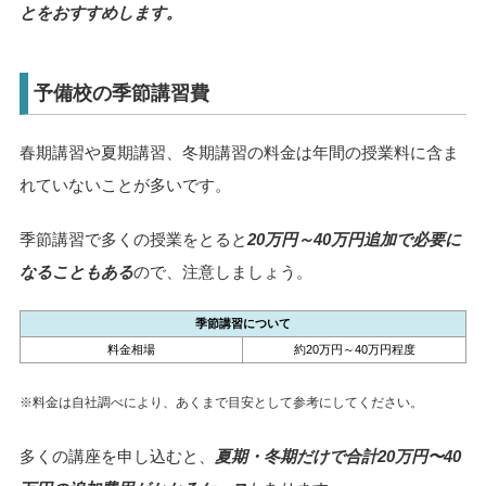
とをおすすめします。
予備校の季節講習費
春期講習や夏期講習、冬期講習の料金は年間の授業料に含ま
れていないことが多いです。
季節講習で多くの授業をとると
20万円～40万円追加で必要に
なることもある
ので、注意しましょう。
季節講習について
料金相場
約20万円～40万円程度
※料金は自社調べにより、あくまで目安として参考にしてください。
多くの講座を申し込むと、
夏期・冬期だけで合計20万円〜40