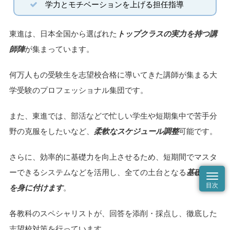
学力とモチベーションを上げる担任指導
東進は、日本全国から選ばれた
トップクラスの実力を持つ講
師陣
が集まっています。
何万人もの受験生を志望校合格に導いてきた講師が集まる大
学受験のプロフェッショナル集団です。
また、東進では、部活などで忙しい学生や短期集中で苦手分
野の克服をしたいなど、
柔軟なスケジュール調整
可能です。
さらに、効率的に基礎力を向上させるため、短期間でマスタ
ーできるシステムなどを活用し、全ての土台となる
基礎学力
を身に付けます
。
各教科のスペシャリストが、回答を添削・採点し、徹底した
志望校対策を行っています。