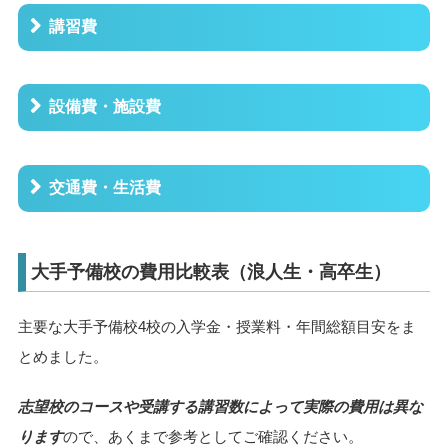
講習費
設備費・施設費
交通費・生活費
大手予備校の費用比較表（浪人生・高卒生）
主要な大手予備校4校の入学金・授業料・年間総額目安をま
とめました。
志望校のコースや受講する講習数によって実際の費用は異な
ります
ので、あくまで参考としてご確認ください。