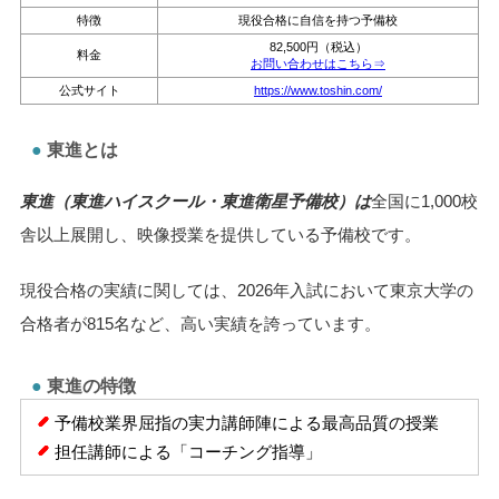
特徴
現役合格に自信を持つ予備校
82,500円（税込）
料金
お問い合わせはこちら⇒
公式サイト
https://www.toshin.com/
東進とは
東進（東進ハイスクール・東進衛星予備校）は
全国に1,000校
舎以上展開し、映像授業を提供している予備校です。
現役合格の実績に関しては、2026年入試において東京大学の
合格者が815名など、高い実績を誇っています。
東進の特徴
予備校業界屈指の実力講師陣による最高品質の授業
担任講師による「コーチング指導」