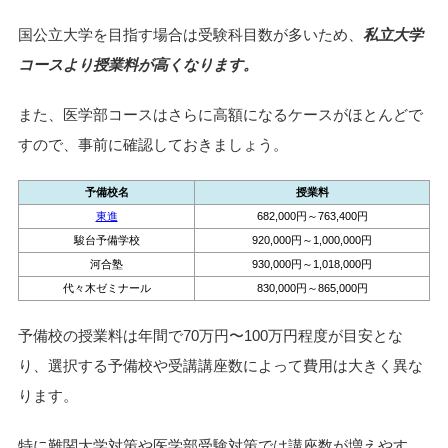
国公立大学を目指す場合は受験科目数が多いため、
私立大学
コースより授業料が高くなります。
また、医学部コースはさらに高額になるケースがほとんどで
すので、事前に確認しておきましょう。
予備校名
授業料
東進
682,000円～763,400円
駿台予備学校
920,000円～1,000,000円
河合塾
930,000円～1,018,000円
代々木ゼミナール
830,000円～865,000円
予備校の授業料は年間で70万円〜100万円程度が目安とな
り、選択する予備校や受講講座数によって費用は大きく異な
ります。
特に難関大学対策や医学部受験対策では講座数が増えやす