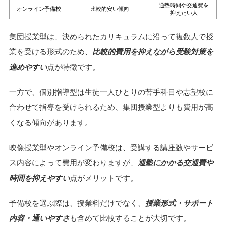
通塾時間や交通費を
オンライン予備校
比較的安い傾向
抑えたい人
集団授業型は、決められたカリキュラムに沿って複数人で授
業を受ける形式のため、
比較的費用を抑えながら受験対策を
進めやすい
点が特徴です。
一方で、個別指導型は生徒一人ひとりの苦手科目や志望校に
合わせて指導を受けられるため、集団授業型よりも費用が高
くなる傾向があります。
映像授業型やオンライン予備校は、受講する講座数やサービ
ス内容によって費用が変わりますが、
通塾にかかる交通費や
時間を抑えやすい
点がメリットです。
予備校を選ぶ際は、授業料だけでなく、
授業形式・サポート
内容・通いやすさ
も含めて比較することが大切です。