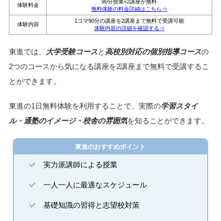
90分授業×2講座が無料
体験料金
無料体験の料金詳細はこちら⇒
1コマ90分の講座を2講座まで無料で受講可能
体験内容
体験内容の詳細を確認する⇒
東進では、
大学受験コース
と
高校別対応の個別指導コース
の
2つのコースから気になる講座を2講座まで無料で受講するこ
とができます。
東進の1日無料体験を利用することで、実際の
学習スタイ
ル・通塾のイメージ・校舎の雰囲気
を知ることができます。
東進のおすすめポイント
実力派講師による授業
一人一人に最適なスケジュール
基礎知識の習得と志望校対策