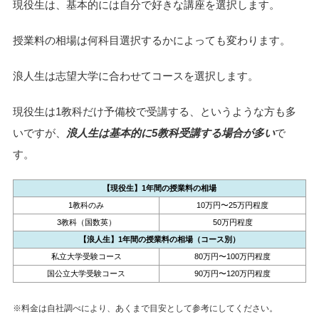
現役生は、基本的には自分で好きな講座を選択します。
授業料の相場は何科目選択するかによっても変わります。
浪人生は志望大学に合わせてコースを選択します。
現役生は1教科だけ予備校で受講する、というような方も多
いですが、
浪人生は基本的に5教科受講する場合が多い
で
す。
【現役生】1年間の授業料の相場
1教科のみ
10万円〜25万円程度
3教科（国数英）
50万円程度
【浪人生】1年間の授業料の相場（コース別）
私立大学受験コース
80万円〜100万円程度
国公立大学受験コース
90万円〜120万円程度
※料金は自社調べにより、あくまで目安として参考にしてください。