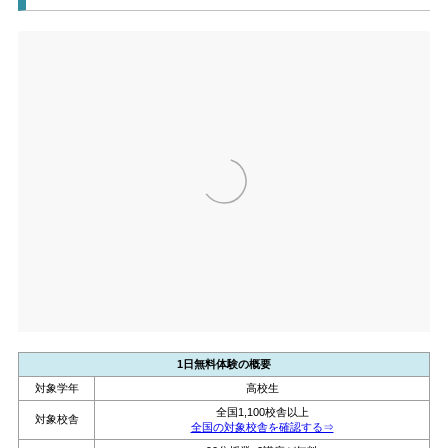
1日無料体験の概要
対象学年
高校生
全国1,100校舎以上
対象校舎
全国の対象校舎を確認する⇒