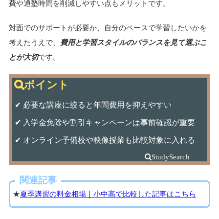
費や通塾時間を削減しやすい点もメリットです。
対面でのサポートが必要か、自分のペースで学習したいかを
考えたうえで、
費用と学習スタイルのバランスを見て選ぶこ
とが大切
です。
✔ 必要な講座に絞ると年間費用を抑えやすい
✔ 入学金免除や割引キャンペーンは事前確認が重要
✔ オンライン予備校や映像授業も比較対象に入れる
関連記事
★
夏季講習の料金相場｜小中高で比較した記事はこちら