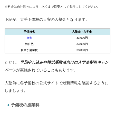
※料金は自社調べにより、あくまで目安として参考にしてください。
下記が、大手予備校の目安の入塾金となります。
予備校名
入塾金・入学金
東進
33,000円
河合塾
33,000円
駿台予備学校
33,000円
ただし、
早期申し込みや模試受験者向けの入学金割引キャン
ペーン
が実施されていることもあります。
入塾前に各予備校の公式サイトで最新情報を確認するように
しましょう。
予備校の授業料