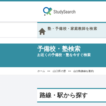
塾・予備校・家庭教師を検索
予備校・塾検索
お近くの予備校・塾を今すぐ検索
ホーム
山口県の塾
>>
>> 山口県(路線を選択)
路線・駅から探す