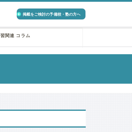
掲載をご検討の予備校・塾の方へ
習関連 コラム