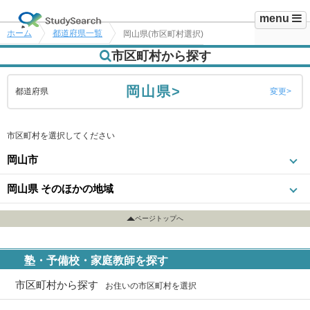
menu
ホーム
都道府県一覧
岡山県(市区町村選択)
市区町村から探す
岡山県>
都道府県
変更
市区町村を選択してください
岡山市
岡山県 そのほかの地域
ページトップへ
塾・予備校・家庭教師を探す
市区町村から探す
お住いの市区町村を選択