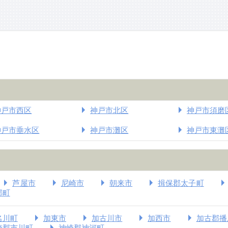
神戸市西区
神戸市北区
神戸市須磨
神戸市垂水区
神戸市灘区
神戸市東灘
芦屋市
尼崎市
朝来市
揖保郡太子町
郡町
名川町
加東市
加古川市
加西市
加古郡播
崎郡市川町
神崎郡神河町