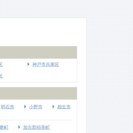
区
神戸市兵庫区
区
明石市
小野市
相生市
磨町
加古郡稲美町