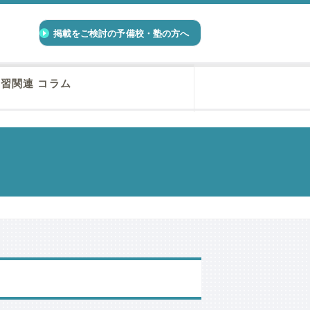
掲載をご検討の予備校・塾の方へ
習関連 コラム