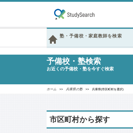
塾・予備校・家庭教師を検索
予備校・塾検索
お近くの予備校・塾を今すぐ検索
ホーム
兵庫県の塾
>>
>> 兵庫県(市区町村を選択)
市区町村から探す