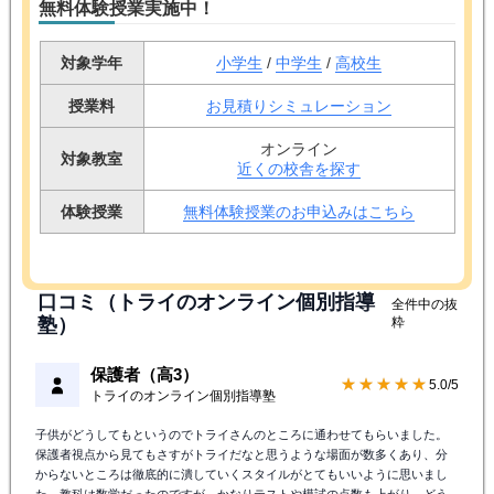
キャンペーン情報
無料体験授業実施中！
対象学年
小学生
/
中学生
/
高校生
授業料
お見積りシミュレーション
オンライン
対象教室
近くの校舎を探す
体験授業
無料体験授業のお申込みはこちら