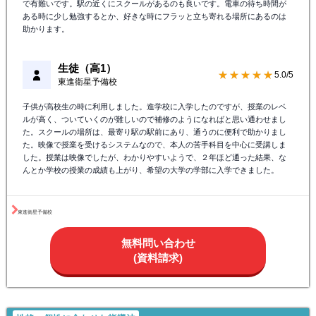
で有難いです。駅の近くにスクールがあるのも良いです。電車の待ち時間が
ある時に少し勉強するとか、好きな時にフラッと立ち寄れる場所にあるのは
助かります。
生徒（高1）
★★★★★
5.0/5
東進衛星予備校
子供が高校生の時に利用しました。進学校に入学したのですが、授業のレベ
ルが高く、ついていくのが難しいので補修のようになればと思い通わせまし
た。スクールの場所は、最寄り駅の駅前にあり、通うのに便利で助かりまし
た。映像で授業を受けるシステムなので、本人の苦手科目を中心に受講しま
した。授業は映像でしたが、わかりやすいようで、２年ほど通った結果、な
んとか学校の授業の成績も上がり、希望の大学の学部に入学できました。
東進衛星予備校
無料問い合わせ
(資料請求)