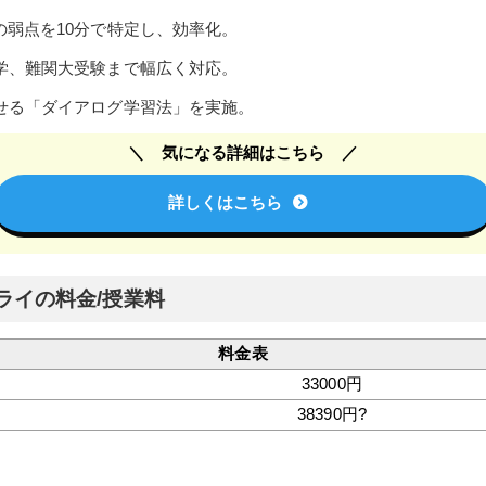
の弱点を10分で特定し、効率化。
学、難関大受験まで幅広く対応。
せる「ダイアログ学習法」を実施。
気になる詳細はこちら
詳しくはこちら
ライの料金/授業料
料金表
33000円
38390円?