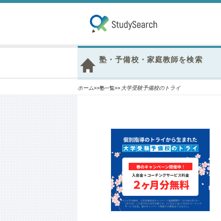
塾・予備校・家庭教師を検索
ホーム
大学受験予備校のトライ
>>塾一覧>>