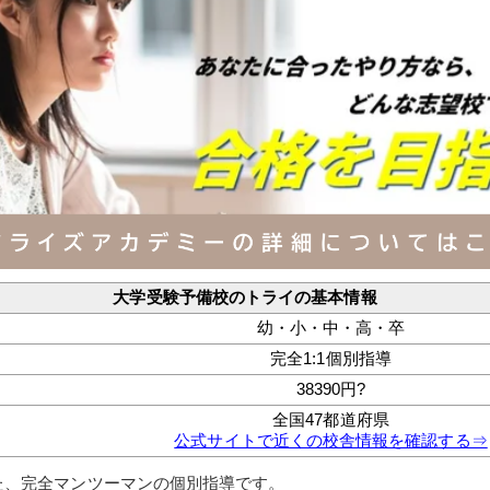
大学受験予備校のトライの基本情報
幼・小・中・高・卒
完全1:1個別指導
38390円?
全国47都道府県
公式サイトで近くの校舎情報を確認する⇒
づいた、完全マンツーマンの個別指導です。