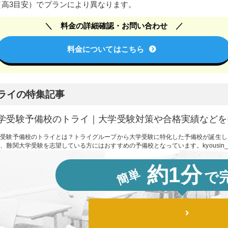
ら（高3目安）でプランにより異なります。
料金の詳細確認・お問い合わせ
料金についてはこちら
ライの特集記事
学受験予備校のトライ｜大学受験対策や合格実績などを
学受験予備校のトライとは？トライグループから大学受験に特化した予備校が誕生し
、難関大学受験を志望している方にはおすすめの予備校となっています。kyousin_ba
約1分
簡単
で