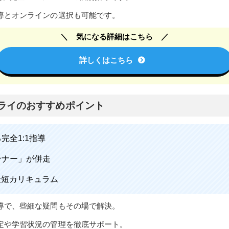
導とオンラインの選択も可能です。
気になる詳細はこちら
詳しくはこちら
ライのおすすめポイント
完全1:1指導
ンナー」が併走
最短カリキュラム
導で、些細な疑問もその場で解決。
定や学習状況の管理を徹底サポート。