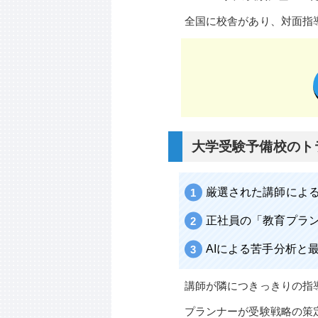
全国に校舎があり、対面指
大学受験予備校のト
厳選された講師による
正社員の「教育プラ
AIによる苦手分析と
講師が隣につきっきりの指
プランナーが受験戦略の策