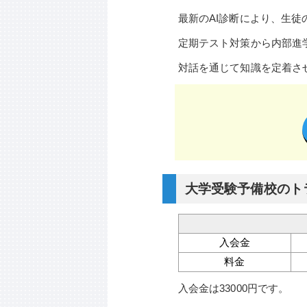
最新のAI診断により、生徒
定期テスト対策から内部進
対話を通じて知識を定着さ
大学受験予備校のト
入会金
料金
入会金は33000円です。