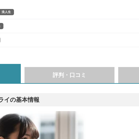
浪人生
塾
評判・口コミ
ライの基本情報