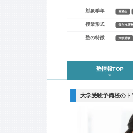
対象学年
高校生
授業形式
個別指導
塾の特徴
大学受験
塾情報TOP
大学受験予備校のト