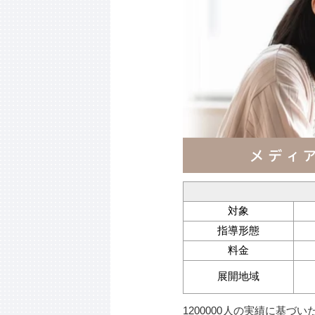
対象
指導形態
料金
展開地域
1200000人の実績に基