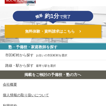
約1分
簡単
で完了
無料体験・資料請求はこちら
塾・予備校・家庭教師を探す
市区町村から探す
お住いの市区町村を選択
路線・駅から探す
最寄り駅を選択
掲載をご検討の予備校・塾の方へ
会社概要
個人情報の取り扱いについて
利用規約