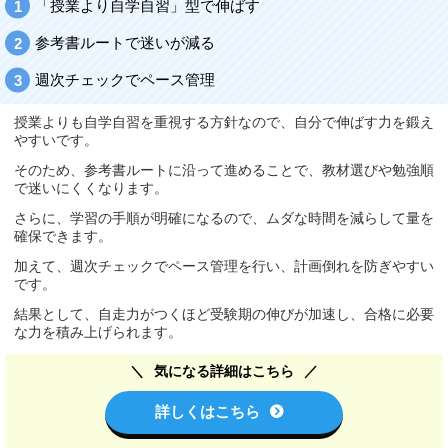
「授業より自学自習」型で伸ばす
参考書ルートで迷いが減る
週次チェックでペース管理
授業よりも自学自習を重視する方針なので、自分で伸ばす力を鍛え
やすいです。
そのため、参考書ルートに沿って進めることで、教材選びや勉強順
で迷いにくくなります。
さらに、学習の手順が明確になるので、ムダな時間を減らして量を
確保できます。
加えて、週次チェックでペース管理を行い、計画倒れを防ぎやすい
です。
結果として、自走力がつくほど受験期の伸びが加速し、合格に必要
な力を積み上げられます。
気になる詳細はこちら
詳しくはこちら