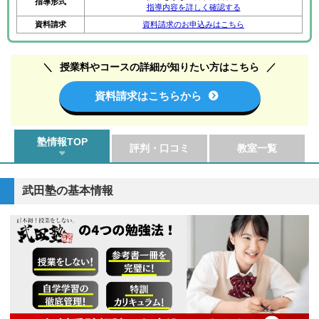
指導形式
指導内容を詳しく確認する
資料請求
資料請求のお申込みはこちら
授業料やコースの詳細が知りたい方はこちら
資料請求はこちらから
塾情報TOP
評判・口コミ
教室一覧
武田塾の基本情報