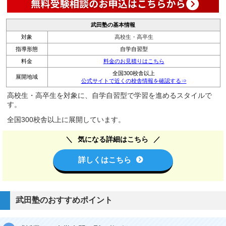
武田塾の基本情報
対象
高校生・高卒生
指導形態
自学自習型
料金
料金のお見積りはこちら
全国300校舎以上
展開地域
公式サイトで近くの校舎情報を確認する⇒
高校生・高卒生を対象に、自学自習型で学習を進めるスタイルで
す。
全国300校舎以上に展開しています。
気になる詳細はこちら
詳しくはこちら
武田塾のおすすめポイント