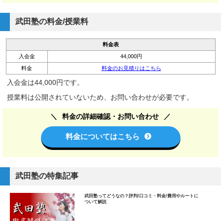
武田塾の料金/授業料
料金表
入会金
44,000円
料金
料金のお見積りはこちら
入会金は44,000円です。
授業料は公開されていないため、お問い合わせが必要です。
料金の詳細確認・お問い合わせ
料金についてはこちら
武田塾の特集記事
武田塾ってどうなの？評判/口コミ・料金/費用やルートに
ついて解説