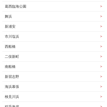
葛西臨海公園
舞浜
新浦安
市川塩浜
西船橋
二俣新町
南船橋
新習志野
海浜幕張
検見川浜
稲毛海岸