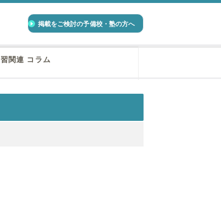
掲載をご検討の予備校・塾の方へ
習関連 コラム