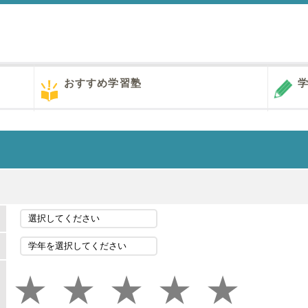
おすすめ学習塾
学
★
★
★
★
★