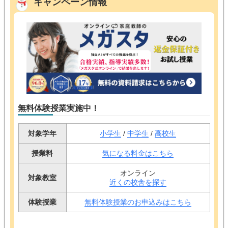
キャンペーン情報
無料体験授業実施中！
対象学年
小学生
/
中学生
/
高校生
授業料
気になる料金はこちら
オンライン
対象教室
近くの校舎を探す
体験授業
無料体験授業のお申込みはこちら