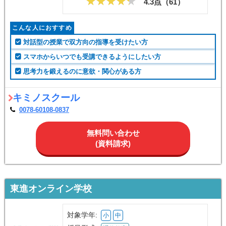
4.3点（
61
）
こんな人におすすめ
対話型の授業で双方向の指導を受けたい方
スマホからいつでも受講できるようにしたい方
思考力を鍛えるのに意欲・関心がある方
キミノスクール
0078-60108-0837
無料問い合わせ
(資料請求)
東進オンライン学校
対象学年:
小
中