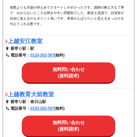
他塾よりも月謝が抑えめでスタートしやすかったです。講師の教え方も丁寧
で、わからないところを聞きやすい雰囲気でした。教室も清潔で、自習室が
自由に使えるのもポイント高いです。将来がんばりたいと思えるきっかけを
与えてくれる塾です。
上越安江教室
最寄り駅：駅
電話番号：
0120-202-587
(無料)
無料問い合わせ
(資料請求)
上越教育大前教室
最寄り駅：春日山駅
電話番号：
0120-202-587
(無料)
無料問い合わせ
(資料請求)