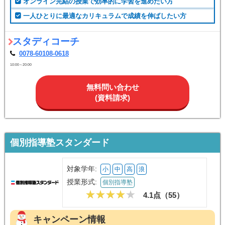
オンライン完結の授業で効率的に学習を進めたい方
一人ひとりに最適なカリキュラムで成績を伸ばしたい方
スタディコーチ
0078-60108-0618
10:00～20:00
無料問い合わせ
(資料請求)
個別指導塾スタンダード
対象学年:
小
中
高
浪
授業形式:
個別指導塾
4.1点（
55
）
キャンペーン情報