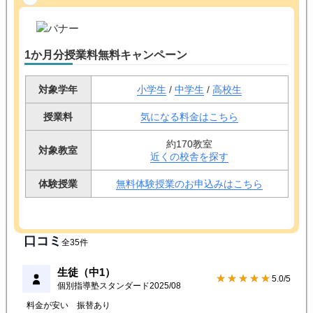
1か月分授業料無料キャンペーン
対象学年
小学生
/
中学生
/
高校生
授業料
気になる料金はこちら
約170教室
対象教室
近くの校舎を探す
体験授業
無料体験授業のお申込みはこちら
口コミ
全35件
生徒（中1）
★★★★★
5.0/5
個別指導塾スタンダード
2025/08
料金が安い
振替あり