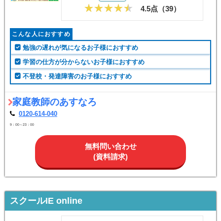
4.5点（
39
）
こんな人におすすめ
勉強の遅れが気になるお子様におすすめ
学習の仕方が分からないお子様におすすめ
不登校・発達障害のお子様におすすめ
家庭教師のあすなろ
0120-614-040
9：00～23：00
無料問い合わせ
(資料請求)
スクールIE online