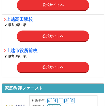
公式サイトへ
上越高田駅校
最寄り駅：駅
公式サイトへ
上越市役所前校
最寄り駅：駅
公式サイトへ
家庭教師ファースト
対象学年:
幼
小
中
高
浪