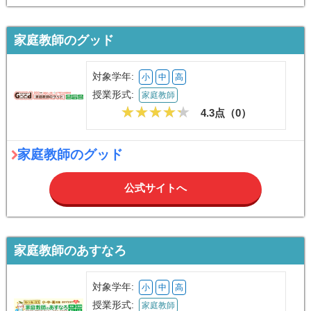
家庭教師のグッド
対象学年:
小
中
高
授業形式:
家庭教師
4.3点（
0
）
家庭教師のグッド
公式サイトへ
家庭教師のあすなろ
対象学年:
小
中
高
授業形式:
家庭教師