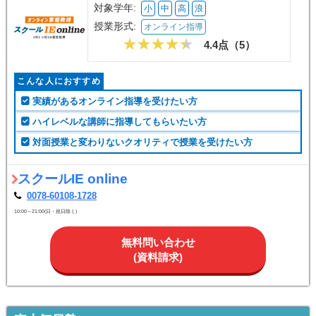
対象学年:
小
中
高
浪
授業形式:
オンライン指導
4.4点（
5
）
こんな人におすすめ
実績があるオンライン指導を受けたい方
ハイレベルな講師に指導してもらいたい方
対面授業と変わりないクオリティで授業を受けたい方
スクールIE online
0078-60108-1728
10:00～21:00(日・祝日除く)
無料問い合わせ
(資料請求)