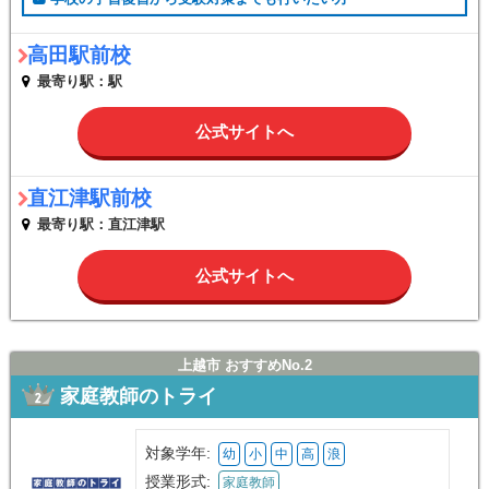
高田駅前校
最寄り駅：駅
公式サイトへ
直江津駅前校
最寄り駅：直江津駅
公式サイトへ
上越市 おすすめNo.2
家庭教師のトライ
対象学年:
幼
小
中
高
浪
授業形式:
家庭教師