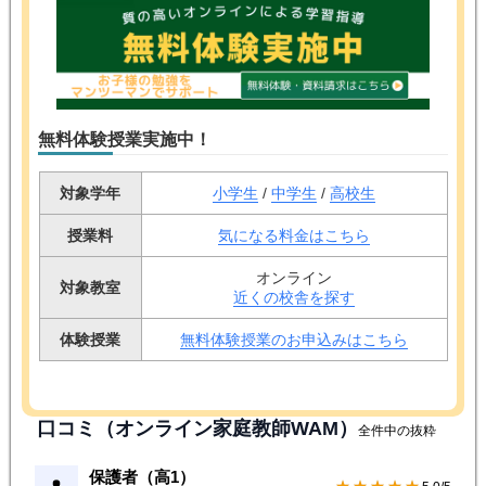
無料体験授業実施中！
対象学年
小学生
/
中学生
/
高校生
授業料
気になる料金はこちら
オンライン
対象教室
近くの校舎を探す
体験授業
無料体験授業のお申込みはこちら
口コミ（オンライン家庭教師WAM）
全件中の抜粋
保護者（高1）