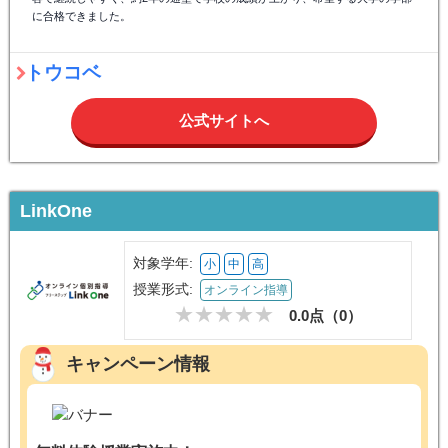
に合格できました。
トウコベ
公式サイトへ
LinkOne
対象学年:
小
中
高
授業形式:
オンライン指導
0.0点（
0
）
キャンペーン情報