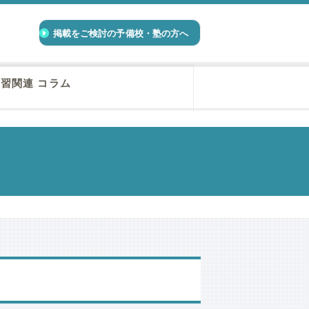
掲載をご検討の予備校・塾の方へ
習関連 コラム