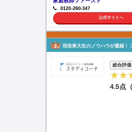
家庭教師ファースト
0120-260-347
公式サイトへ
現役東大生のノウハウが凝縮！ 
総合評価
4.5点