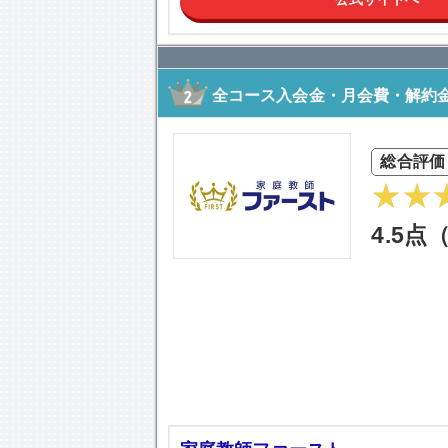
全コース入会金・月会費・解約金
総合評価
4.5点