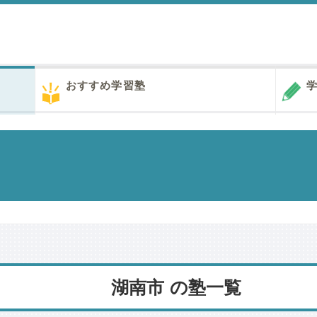
おすすめ学習塾
学
湖南市 の塾一覧