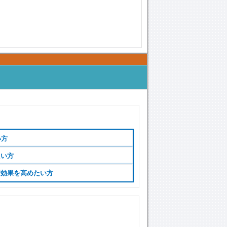
い方
たい方
習効果を高めたい方