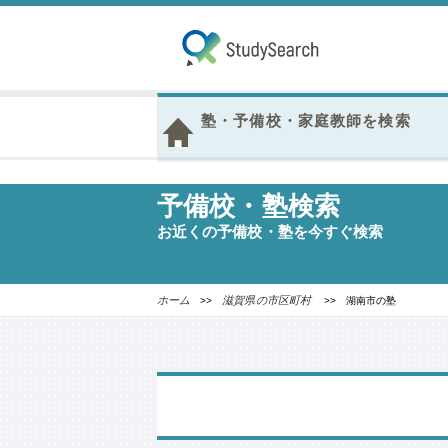
塾・予備校・家庭教師を検索
予備校・塾検索
お近くの予備校・塾を今すぐ検索
ホーム
滋賀県の市区町村
>>
>> 湖南市の塾