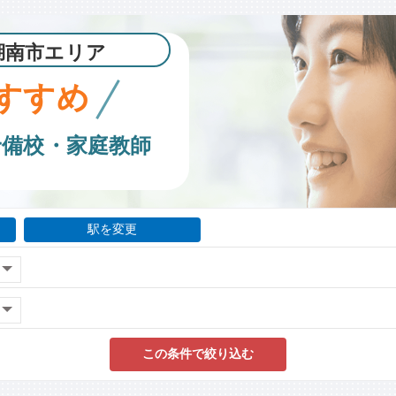
湖南市エリア
すすめ
予備校・家庭教師
駅を変更
この条件で絞り込む