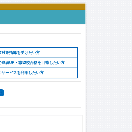
験対策指導を受けたい方
で成績UP・志望校合格を目指したい方
なサービスを利用したい方
生