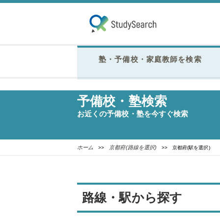
塾・予備校・家庭教師を検索
予備校・塾検索
お近くの予備校・塾を今すぐ検索
ホーム
京都府(路線を選択)
>>
>> 京都府(駅を選択)
路線・駅から探す