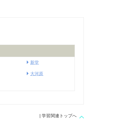
新堂
大河原
| 学習関連トップへ