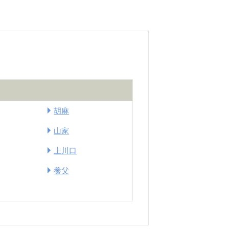
胡麻
山家
上川口
養父