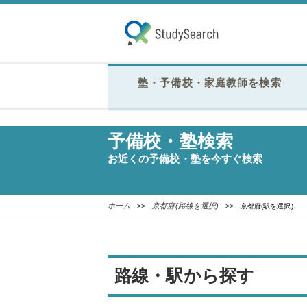
塾・予備校・家庭教師を検索
予備校・塾検索
お近くの予備校・塾を今すぐ検索
ホーム
京都府(路線を選択)
>>
>> 京都府(駅を選択)
路線・駅から探す