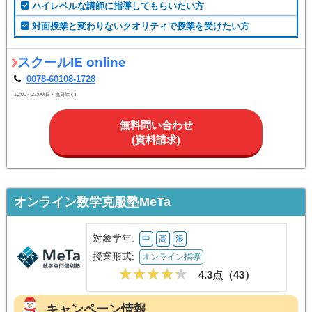
ハイレベルな講師に指導してもらいたい方
対面授業と変わりないクオリティで授業を受けたい方
スクールIE online
0078-60108-1728
10:00～21:00(日・祝日除く)
無料問い合わせ
(資料請求)
オンライン数学克服塾MeTa
対象学年:
中
高
浪
授業形式:
オンライン指導
4.3点（
43
）
キャンペーン情報