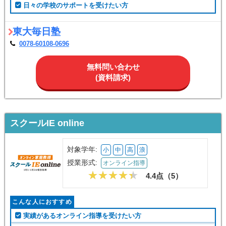
日々の学校のサポートを受けたい方
東大毎日塾
0078-60108-0696
無料問い合わせ
(資料請求)
スクールIE online
対象学年:
小
中
高
浪
授業形式:
オンライン指導
4.4点（
5
）
こんな人におすすめ
実績があるオンライン指導を受けたい方