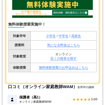
無料体験授業実施中！
対象学年
小学生
/
中学生
/
高校生
授業料
気になる料金はこちら
オンライン
対象教室
近くの校舎を探す
体験授業
無料体験授業のお申込みはこちら
口コミ（オンライン家庭教師WAM）
全件中の抜粋
保護者（高1）
★★★★★
5.0/5
オンライン家庭教師WAM