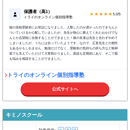
保護者（高1）
★★★★★
5.0/5
トライのオンライン個別指導塾
娘の高校受験前にお世話になりました。入塾したのが遅かったのできちんと
ついていけるか心配していましたが、先生が熱心に教えてくれたおかげでな
んとか志望校に合格することができました！娘の友達は先生と合わずやめて
しまいましたが、うちには合っていたようです。なので、正直先生との相性
もあるかもしれません…勉強だけでなく、受験前の気持ちの持ち方など精神
面でも支えていただけて大変助かりました。面談も定期的にあり、そこで親
も悩みを相談することができました。
トライのオンライン個別指導塾
公式サイトへ
キミノスクール