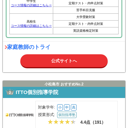
中学生
定期テスト・内申点対策
コース情報の詳細はこちら⇒
苦手科目克服
大学受験対策
高校生
定期テスト・内申点対策
コース情報の詳細はこちら⇒
英語資格検定対策
家庭教師のトライ
公式サイトへ
小松島市 おすすめNo.2
ITTO個別指導学院
対象学年:
小
中
高
授業形式:
個別指導塾
4.4点（
191
）