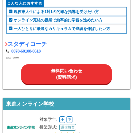
こんな人におすすめ
現役東大生による1対1の的確な指導を受けたい方
オンライン完結の授業で効率的に学習を進めたい方
一人ひとりに最適なカリキュラムで成績を伸ばしたい方
スタディコーチ
0078-60108-0618
10:00～20:00
無料問い合わせ
(資料請求)
東進オンライン学校
対象学年:
小
中
授業形式:
通信教育