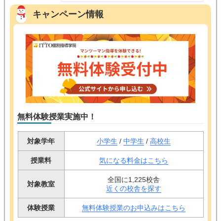
キャンペーン情報
無料体験授業実施中！
対象学年
小学生
/
中学生
/
高校生
授業料
気になる料金はこちら
全国に1,225校舎
対象教室
近くの校舎を探す
体験授業
無料体験授業のお申込みはこちら