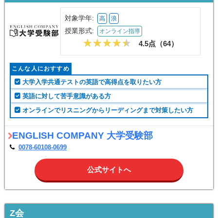
対象学年:
高
浪
授業形式:
オンライン指導
4.5点（
64
）
こんな人におすすめ
大学入学共通テストの英語で高得点を取りたい方
英語に対して苦手意識がある方
オンラインでリスニングからリーディングまで対策したい方
ENGLISH COMPANY 大学受験部
0078-60108-0699
公式サイトへ
Z会