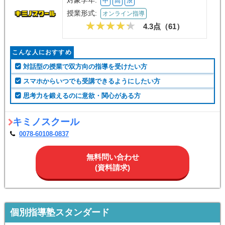
対象学年:
中
高
浪
授業形式:
オンライン指導
4.3点（
61
）
こんな人におすすめ
対話型の授業で双方向の指導を受けたい方
スマホからいつでも受講できるようにしたい方
思考力を鍛えるのに意欲・関心がある方
キミノスクール
0078-60108-0837
無料問い合わせ
(資料請求)
個別指導塾スタンダード