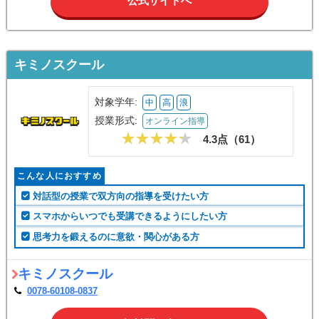
公式サイトへ
キミノスクール
対象学年:
中
高
浪
授業形式:
オンライン指導
4.3点（
61
）
こんな人におすすめ
対話型の授業で双方向の指導を受けたい方
スマホからいつでも受講できるようにしたい方
思考力を鍛えるのに意欲・関心がある方
キミノスクール
0078-60108-0837