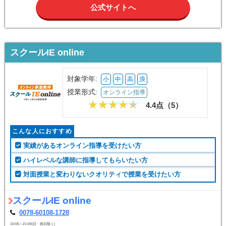
公式サイトへ
スクールIE online
対象学年:
小
中
高
浪
授業形式:
オンライン指導
4.4点（
5
）
こんな人におすすめ
実績があるオンライン指導を受けたい方
ハイレベルな講師に指導してもらいたい方
対面授業と変わりないクオリティで授業を受けたい方
スクールIE online
0078-60108-1728
10:00～21:00(日・祝日除く)