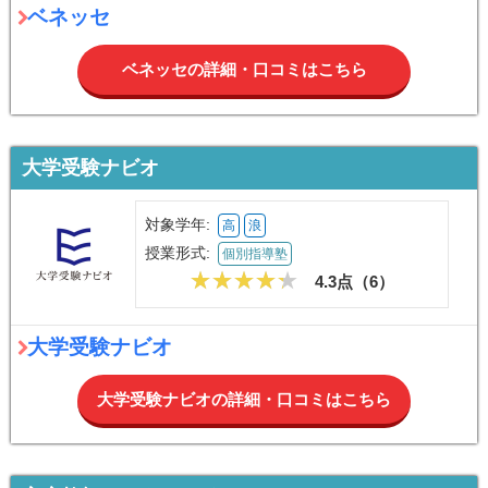
ベネッセ
ベネッセの詳細・口コミはこちら
大学受験ナビオ
対象学年:
高
浪
授業形式:
個別指導塾
4.3点（
6
）
大学受験ナビオ
大学受験ナビオの詳細・口コミはこちら