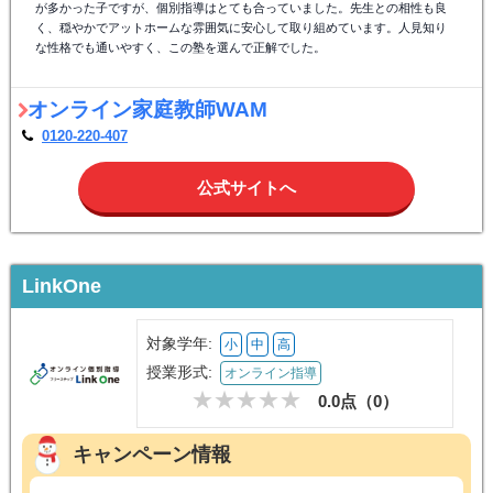
が多かった子ですが、個別指導はとても合っていました。先生との相性も良
く、穏やかでアットホームな雰囲気に安心して取り組めています。人見知り
な性格でも通いやすく、この塾を選んで正解でした。
オンライン家庭教師WAM
0120-220-407
公式サイトへ
LinkOne
対象学年:
小
中
高
授業形式:
オンライン指導
0.0点（
0
）
キャンペーン情報