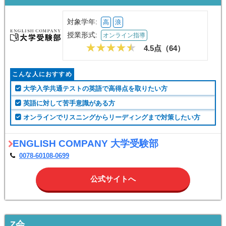
対象学年:
高
浪
授業形式:
オンライン指導
4.5点（
64
）
こんな人におすすめ
大学入学共通テストの英語で高得点を取りたい方
英語に対して苦手意識がある方
オンラインでリスニングからリーディングまで対策したい方
ENGLISH COMPANY 大学受験部
0078-60108-0699
公式サイトへ
Z会