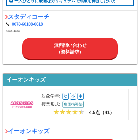
一人ひとりに最適なカリキュラムで成績を伸ばしたい方
スタディコーチ
0078-60108-0618
10:00～20:00
無料問い合わせ
(資料請求)
イーオンキッズ
対象学年:
幼
小
中
授業形式:
集団指導塾
4.5点（
41
）
イーオンキッズ