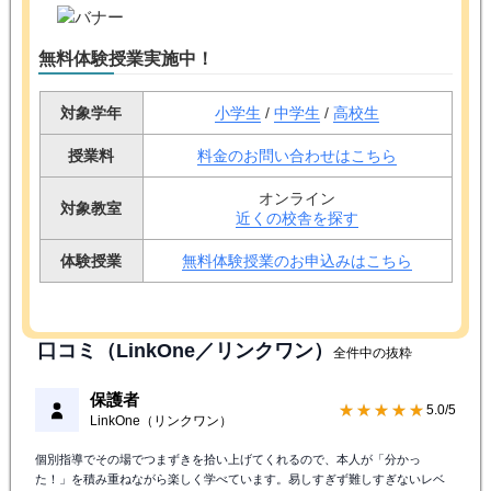
無料体験授業実施中！
対象学年
小学生
/
中学生
/
高校生
授業料
料金のお問い合わせはこちら
オンライン
対象教室
近くの校舎を探す
体験授業
無料体験授業のお申込みはこちら
口コミ（LinkOne／リンクワン）
全件中の抜粋
保護者
★★★★★
5.0/5
LinkOne（リンクワン）
個別指導でその場でつまずきを拾い上げてくれるので、本人が「分かっ
た！」を積み重ねながら楽しく学べています。易しすぎず難しすぎないレベ