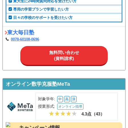
東大生に24時間質問対応を受けたい方
専用の学習プランで学習したい方
日々の学校のサポートを受けたい方
東大毎日塾
0078-60108-0696
無料問い合わせ
(資料請求)
オンライン数学克服塾MeTa
対象学年:
中
高
浪
授業形式:
オンライン指導
4.3点（
43
）
キャンペーン情報