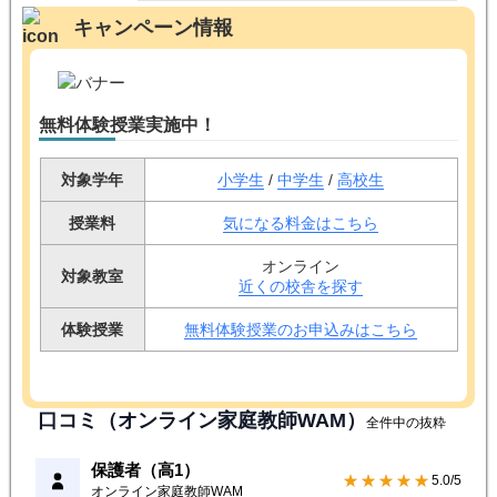
キャンペーン情報
無料体験授業実施中！
対象学年
小学生
/
中学生
/
高校生
授業料
気になる料金はこちら
オンライン
対象教室
近くの校舎を探す
体験授業
無料体験授業のお申込みはこちら
口コミ（オンライン家庭教師WAM）
全件中の抜粋
保護者（高1）
★★★★★
5.0/5
オンライン家庭教師WAM