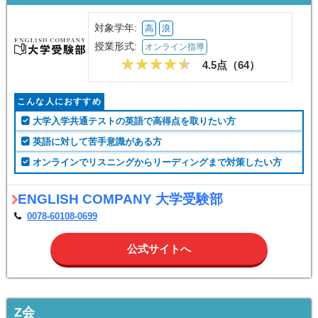
対象学年:
高
浪
授業形式:
オンライン指導
4.5点（
64
）
こんな人におすすめ
大学入学共通テストの英語で高得点を取りたい方
英語に対して苦手意識がある方
オンラインでリスニングからリーディングまで対策したい方
ENGLISH COMPANY 大学受験部
0078-60108-0699
公式サイトへ
Z会