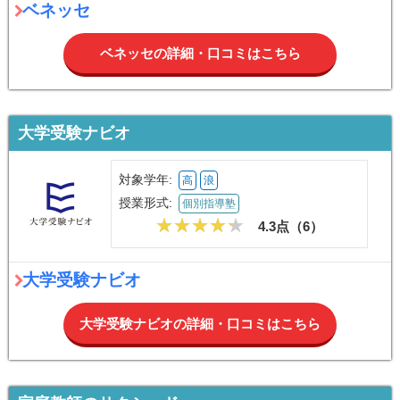
ベネッセ
ベネッセの詳細・口コミはこちら
大学受験ナビオ
対象学年:
高
浪
授業形式:
個別指導塾
4.3点（
6
）
大学受験ナビオ
大学受験ナビオの詳細・口コミはこちら