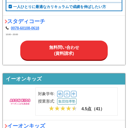
一人ひとりに最適なカリキュラムで成績を伸ばしたい方
スタディコーチ
0078-60108-0618
10:00～20:00
無料問い合わせ
(資料請求)
イーオンキッズ
対象学年:
幼
小
中
授業形式:
集団指導塾
4.5点（
41
）
イーオンキッズ