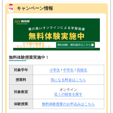
キャンペーン情報
無料体験授業実施中！
対象学年
小学生
/
中学生
/
高校生
授業料
気になる料金はこちら
オンライン
対象教室
近くの校舎を探す
体験授業
無料体験授業のお申込みはこちら