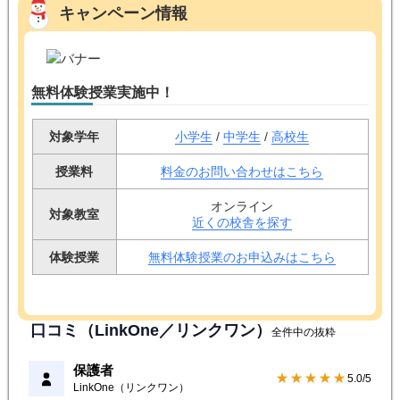
キャンペーン情報
無料体験授業実施中！
対象学年
小学生
/
中学生
/
高校生
授業料
料金のお問い合わせはこちら
オンライン
対象教室
近くの校舎を探す
体験授業
無料体験授業のお申込みはこちら
口コミ（LinkOne／リンクワン）
全件中の抜粋
保護者
★★★★★
5.0/5
LinkOne（リンクワン）