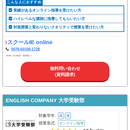
こんな人におすすめ
実績があるオンライン指導を受けたい方
ハイレベルな講師に指導してもらいたい方
対面授業と変わりないクオリティで授業を受けたい方
スクールIE online
0078-60108-1728
10:00～21:00(日・祝日除く)
無料問い合わせ
(資料請求)
ENGLISH COMPANY 大学受験部
対象学年:
高
浪
授業形式:
オンライン指導