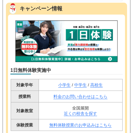
キャンペーン情報
1日無料体験実施中
対象学年
小学生
/
中学生
/
高校生
授業料
料金のお問い合わせはこちら
全国展開
対象教室
近くの校舎を探す
体験授業
無料体験授業のお申込みはこちら