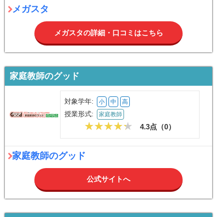
メガスタ
メガスタの詳細・口コミはこちら
家庭教師のグッド
対象学年:
小
中
高
授業形式:
家庭教師
4.3点（
0
）
家庭教師のグッド
公式サイトへ