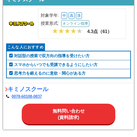
対象学年:
中
高
浪
授業形式:
オンライン指導
4.3点（
61
）
こんな人におすすめ
対話型の授業で双方向の指導を受けたい方
スマホからいつでも受講できるようにしたい方
思考力を鍛えるのに意欲・関心がある方
キミノスクール
0078-60108-0837
無料問い合わせ
(資料請求)