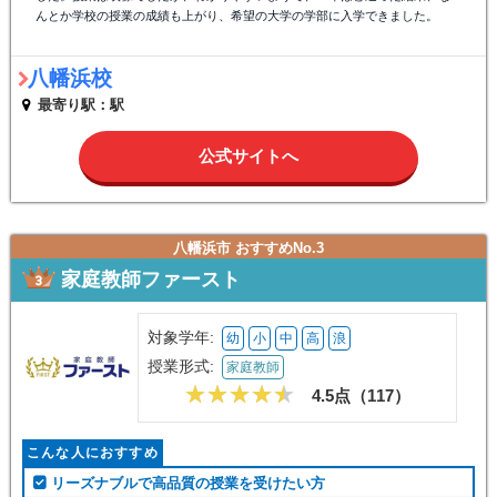
んとか学校の授業の成績も上がり、希望の大学の学部に入学できました。
八幡浜校
最寄り駅：駅
公式サイトへ
八幡浜市 おすすめNo.3
家庭教師ファースト
対象学年:
幼
小
中
高
浪
授業形式:
家庭教師
4.5点（
117
）
こんな人におすすめ
リーズナブルで高品質の授業を受けたい方