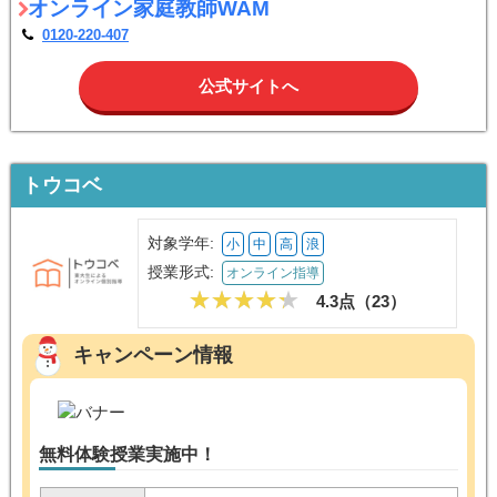
オンライン家庭教師WAM
0120-220-407
公式サイトへ
トウコベ
対象学年:
小
中
高
浪
授業形式:
オンライン指導
4.3点（
23
）
キャンペーン情報
無料体験授業実施中！