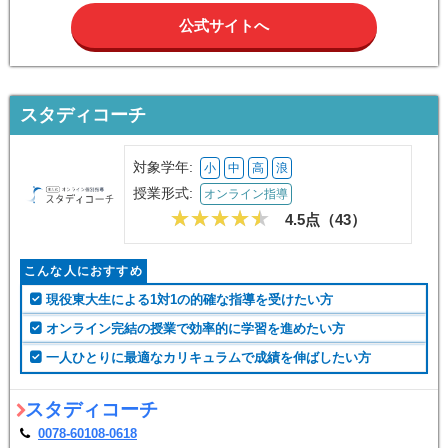
公式サイトへ
スタディコーチ
対象学年:
小
中
高
浪
授業形式:
オンライン指導
4.5点（
43
）
こんな人におすすめ
現役東大生による1対1の的確な指導を受けたい方
オンライン完結の授業で効率的に学習を進めたい方
一人ひとりに最適なカリキュラムで成績を伸ばしたい方
スタディコーチ
0078-60108-0618