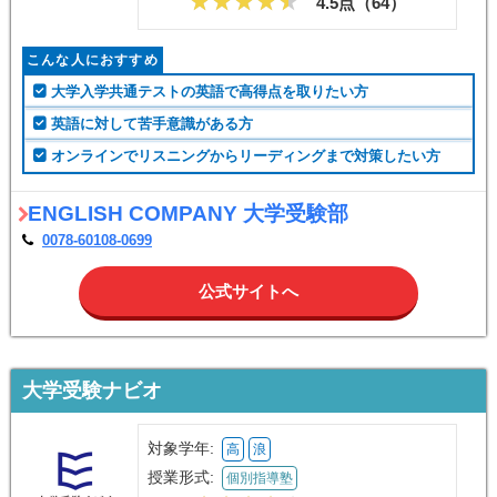
4.5点（
64
）
こんな人におすすめ
大学入学共通テストの英語で高得点を取りたい方
英語に対して苦手意識がある方
オンラインでリスニングからリーディングまで対策したい方
ENGLISH COMPANY 大学受験部
0078-60108-0699
公式サイトへ
大学受験ナビオ
対象学年:
高
浪
授業形式:
個別指導塾