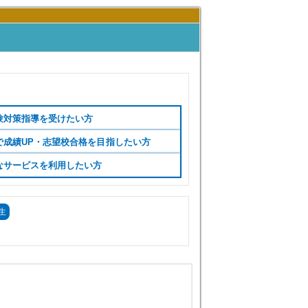
験対策指導を受けたい方
で成績UP・志望校合格を目指したい方
なサービスを利用したい方
生