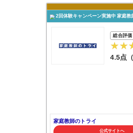
2回体験キャンペーン実施中 家庭教
総合評価
4.5点
家庭教師のトライ
公式サイトへ