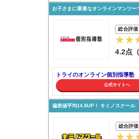
お子さまに最適なオンラインマンツー
総合評価
4.2点
トライのオンライン個別指導塾
公式サイトへ
偏差値平均14.8UP！ キミノスクール
総合評価