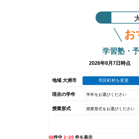
お
学習塾・
2026年8月7日時点
地域 大洲市
市区町村を変更
現在の学年
授業形式
68
件中
1~20
件を表示