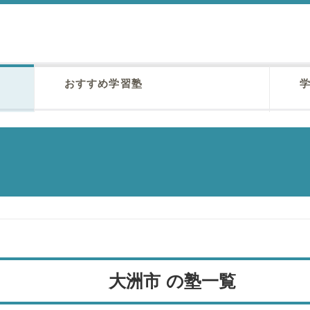
おすすめ学習塾
学
大洲市 の塾一覧