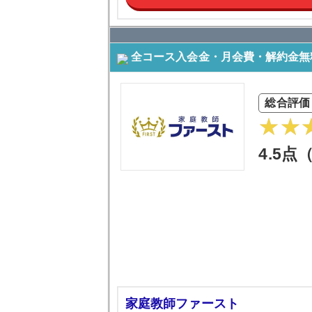
全コース入会金・月会費・解約金無
総合評価
4.5点
家庭教師ファースト