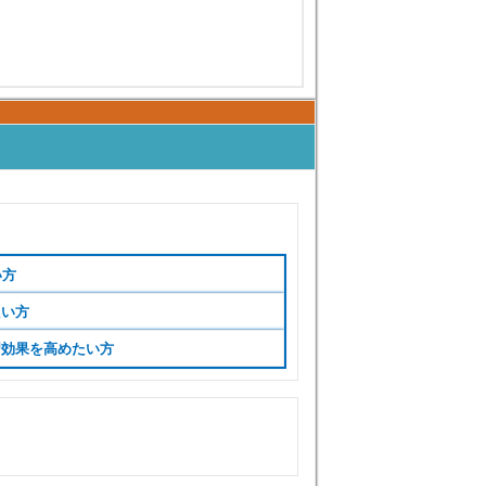
い方
たい方
習効果を高めたい方