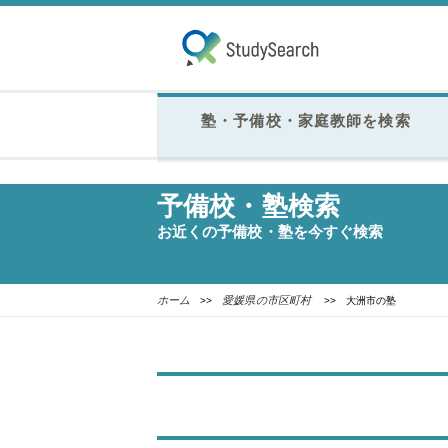
塾・予備校・家庭教師を検索
予備校・塾検索
お近くの予備校・塾を今すぐ検索
ホーム
愛媛県の市区町村
>>
>> 大洲市の塾