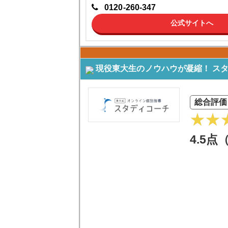
0120-260-347
公式サイトへ
現役東大生のノウハウが凝縮！ ス
総合評価
4.5点