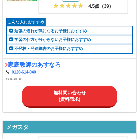
家庭教師のあすなろ
対象学年:
小
中
高
授業形式:
家庭教師
4.5点（
39
）
こんな人におすすめ
勉強の遅れが気になるお子様におすすめ
学習の仕方が分からないお子様におすすめ
不登校・発達障害のお子様におすすめ
家庭教師のあすなろ
0120-614-040
9：00～23：00
無料問い合わせ
(資料請求)