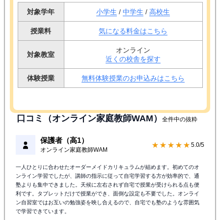
キャンペーン情報
無料体験授業実施中！
対象学年
小学生
/
中学生
/
高校生
授業料
気になる料金はこちら
オンライン
対象教室
近くの校舎を探す
体験授業
無料体験授業のお申込みはこちら
口コミ（オンライン家庭教師WAM）
全件中の抜粋
保護者（高1）
★★★★★
5.0/5
オンライン家庭教師WAM