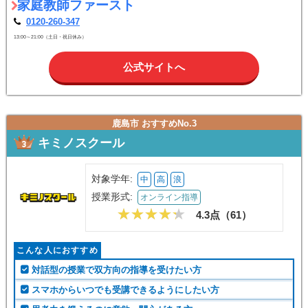
家庭教師ファースト
0120-260-347
13:00～21:00（土日・祝日休み）
公式サイトへ
鹿島市 おすすめNo.3
キミノスクール
対象学年:
中
高
浪
授業形式:
オンライン指導
4.3点（
61
）
こんな人におすすめ
対話型の授業で双方向の指導を受けたい方
スマホからいつでも受講できるようにしたい方