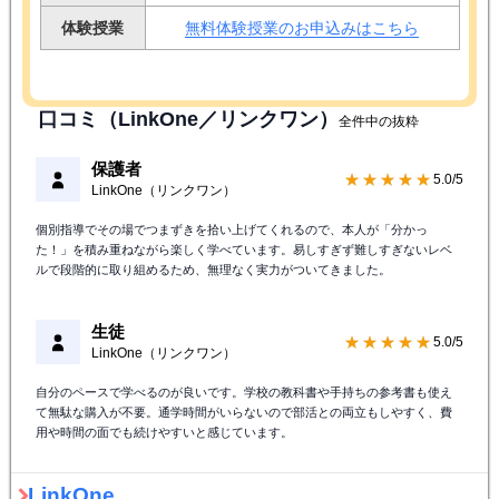
無料体験授業実施中！
対象学年
小学生
/
中学生
/
高校生
授業料
料金のお問い合わせはこちら
オンライン
対象教室
近くの校舎を探す
体験授業
無料体験授業のお申込みはこちら
口コミ（LinkOne／リンクワン）
全件中の抜粋
保護者
★★★★★
5.0/5
LinkOne（リンクワン）
個別指導でその場でつまずきを拾い上げてくれるので、本人が「分かっ