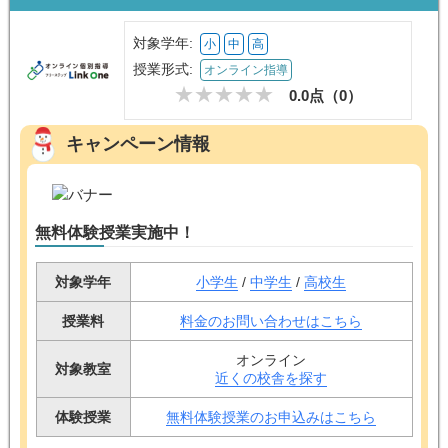
対象学年:
小
中
高
授業形式:
オンライン指導
0.0点（
0
）
キャンペーン情報
無料体験授業実施中！
対象学年
小学生
/
中学生
/
高校生
授業料
料金のお問い合わせはこちら
オンライン
対象教室
近くの校舎を探す
体験授業
無料体験授業のお申込みはこちら