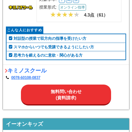
授業形式:
オンライン指導
4.3点（
61
）
こんな人におすすめ
対話型の授業で双方向の指導を受けたい方
スマホからいつでも受講できるようにしたい方
思考力を鍛えるのに意欲・関心がある方
キミノスクール
0078-60108-0837
無料問い合わせ
(資料請求)
イーオンキッズ