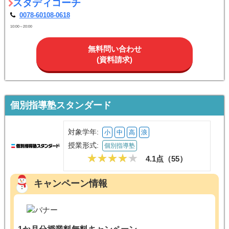
スタディコーチ
0078-60108-0618
10:00～20:00
無料問い合わせ
(資料請求)
個別指導塾スタンダード
対象学年:
小
中
高
浪
授業形式:
個別指導塾
4.1点（
55
）
キャンペーン情報