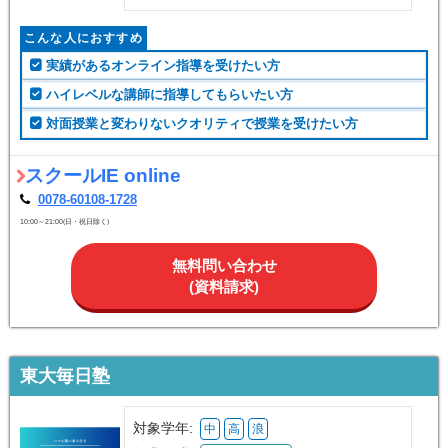
こんな人におすすめ
実績があるオンライン指導を受けたい方
ハイレベルな講師に指導してもらいたい方
対面授業と変わりないクオリティで授業を受けたい方
スクールIE online
0078-60108-1728
10:00～21:00(日・祝日除く)
無料問い合わせ
(資料請求)
東大毎日塾
対象学年:
中
高
浪