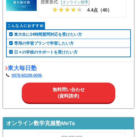
授業形式:
オンライン指導
4.4点（
40
）
こんな人におすすめ
東大生に24時間質問対応を受けたい方
専用の学習プランで学習したい方
日々の学校のサポートを受けたい方
東大毎日塾
0078-60108-0696
無料問い合わせ
(資料請求)
オンライン数学克服塾MeTa