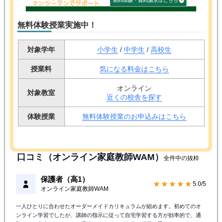
無料体験授業実施中！
対象学年
小学生
/
中学生
/
高校生
授業料
気になる料金はこちら
オンライン
対象教室
近くの校舎を探す
体験授業
無料体験授業のお申込みはこちら
口コミ（オンライン家庭教師WAM）
全件中の抜粋
保護者（高1）
★★★★★
5.0/5
オンライン家庭教師WAM
一人ひとりに合わせたオーダーメイドカリキュラムが組めます。初めてのオ
ンライン学習でしたが、講師の指示に従って自宅学習する方が効率的で、通