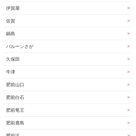
伊賀屋
佐賀
鍋島
バルーンさが
久保田
牛津
肥前山口
肥前白石
肥前竜王
肥前鹿島
肥前浜