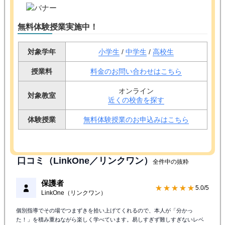
無料体験授業実施中！
対象学年
小学生
/
中学生
/
高校生
授業料
料金のお問い合わせはこちら
オンライン
対象教室
近くの校舎を探す
体験授業
無料体験授業のお申込みはこちら
口コミ（LinkOne／リンクワン）
全件中の抜粋
保護者
★★★★★
5.0/5
LinkOne（リンクワン）
個別指導でその場でつまずきを拾い上げてくれるので、本人が「分かっ
た！」を積み重ねながら楽しく学べています。易しすぎず難しすぎないレベ