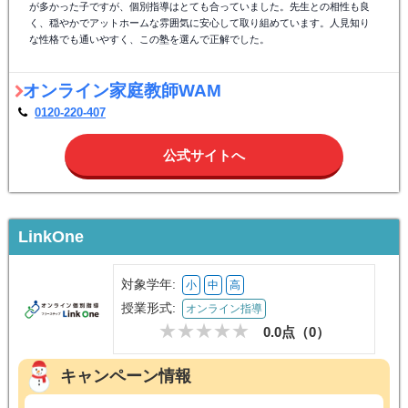
が多かった子ですが、個別指導はとても合っていました。先生との相性も良
く、穏やかでアットホームな雰囲気に安心して取り組めています。人見知り
な性格でも通いやすく、この塾を選んで正解でした。
オンライン家庭教師WAM
0120-220-407
公式サイトへ
LinkOne
対象学年:
小
中
高
授業形式:
オンライン指導
0.0点（
0
）
キャンペーン情報