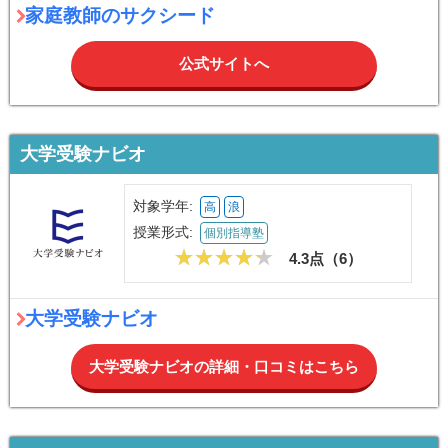
家庭教師のサクシード
公式サイトへ
大学受験ナビオ
対象学年:
高
浪
授業形式:
個別指導塾
4.3点（
6
）
大学受験ナビオ
大学受験ナビオの詳細・口コミはこちら