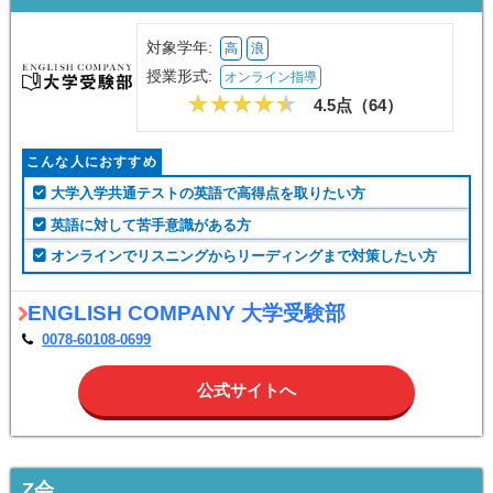
対象学年:
高
浪
授業形式:
オンライン指導
4.5点（
64
）
こんな人におすすめ
大学入学共通テストの英語で高得点を取りたい方
英語に対して苦手意識がある方
オンラインでリスニングからリーディングまで対策したい方
ENGLISH COMPANY 大学受験部
0078-60108-0699
公式サイトへ
Z会