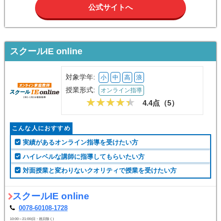
公式サイトへ
スクールIE online
対象学年:
小
中
高
浪
授業形式:
オンライン指導
4.4点（
5
）
こんな人におすすめ
実績があるオンライン指導を受けたい方
ハイレベルな講師に指導してもらいたい方
対面授業と変わりないクオリティで授業を受けたい方
スクールIE online
0078-60108-1728
10:00～21:00(日・祝日除く)