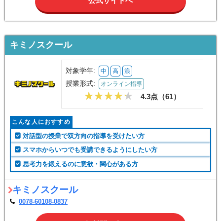
公式サイトへ
キミノスクール
対象学年:
中
高
浪
授業形式:
オンライン指導
4.3点（
61
）
こんな人におすすめ
対話型の授業で双方向の指導を受けたい方
スマホからいつでも受講できるようにしたい方
思考力を鍛えるのに意欲・関心がある方
キミノスクール
0078-60108-0837