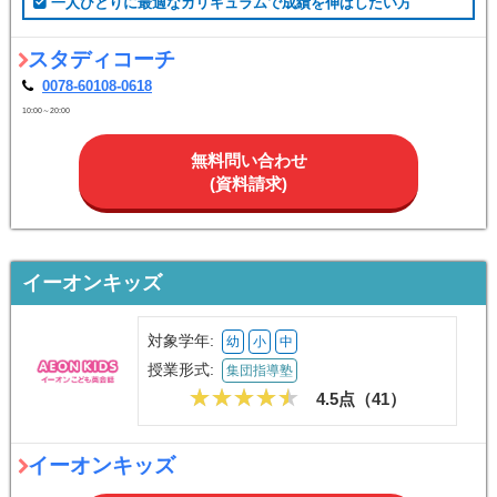
一人ひとりに最適なカリキュラムで成績を伸ばしたい方
スタディコーチ
0078-60108-0618
10:00～20:00
無料問い合わせ
(資料請求)
イーオンキッズ
対象学年:
幼
小
中
授業形式:
集団指導塾
4.5点（
41
）
イーオンキッズ