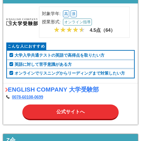
対象学年:
高
浪
授業形式:
オンライン指導
4.5点（
64
）
こんな人におすすめ
大学入学共通テストの英語で高得点を取りたい方
英語に対して苦手意識がある方
オンラインでリスニングからリーディングまで対策したい方
ENGLISH COMPANY 大学受験部
0078-60108-0699
公式サイトへ
Z会