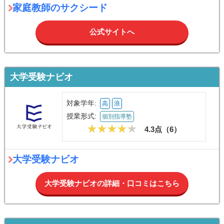
家庭教師のサクシード
公式サイトへ
大学受験ナビオ
対象学年:
高
浪
授業形式:
個別指導塾
4.3点（
6
）
大学受験ナビオ
大学受験ナビオの詳細・口コミはこちら