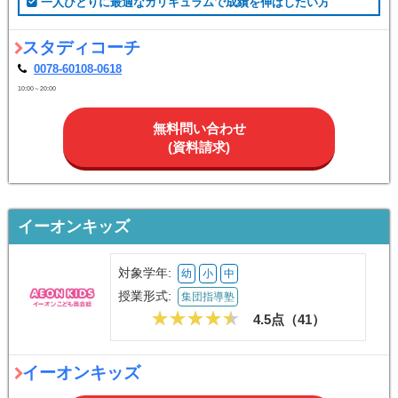
一人ひとりに最適なカリキュラムで成績を伸ばしたい方
スタディコーチ
0078-60108-0618
10:00～20:00
無料問い合わせ
(資料請求)
イーオンキッズ
対象学年:
幼
小
中
授業形式:
集団指導塾
4.5点（
41
）
イーオンキッズ