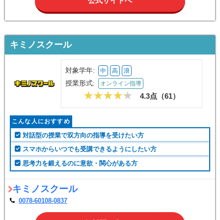
公式サイトへ
キミノスクール
対象学年:
中
高
浪
授業形式:
オンライン指導
4.3点（
61
）
こんな人におすすめ
対話型の授業で双方向の指導を受けたい方
スマホからいつでも受講できるようにしたい方
思考力を鍛えるのに意欲・関心がある方
キミノスクール
0078-60108-0837