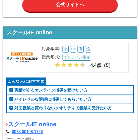
公式サイトへ
スクールIE online
対象学年:
小
中
高
浪
授業形式:
オンライン指導
4.4点（
5
）
こんな人におすすめ
実績があるオンライン指導を受けたい方
ハイレベルな講師に指導してもらいたい方
対面授業と変わりないクオリティで授業を受けたい方
スクールIE online
0078-60108-1728
10:00～21:00(日・祝日除く)