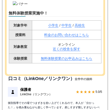
無料体験授業実施中！
対象学年
小学生
/
中学生
/
高校生
授業料
料金のお問い合わせはこちら
オンライン
対象教室
近くの校舎を探す
体験授業
無料体験授業のお申込みはこちら
口コミ（LinkOne／リンクワン）
全件中の抜粋
保護者
★★★★★
5.0/5
LinkOne（リンクワン）
個別指導でその場でつまずきを拾い上げてくれるので、本人が「分かっ
た！」を積み重ねながら楽しく学べています。易しすぎず難しすぎないレベ