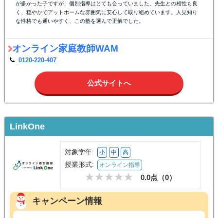
が多かった子ですが、個別指導はとても合っていました。先生との相性も良
く、穏やかでアットホームな雰囲気に安心して取り組めています。人見知り
な性格でも通いやすく、この塾を選んで正解でした。
オンライン家庭教師WAM
0120-220-407
公式サイトへ
LinkOne
対象学年:
小
中
高
授業形式:
オンライン指導
0.0点（
0
）
キャンペーン情報