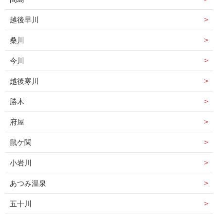
越後早川
桑川
今川
越後寒川
勝木
府屋
鼠ケ関
小岩川
あつみ温泉
五十川