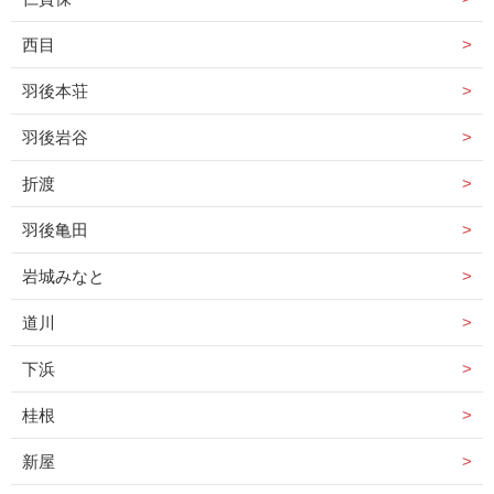
西目
羽後本荘
羽後岩谷
折渡
羽後亀田
岩城みなと
道川
下浜
桂根
新屋