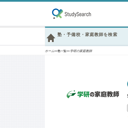
塾・予備校・家庭教師を検索
ホーム
学研の家庭教師
>>塾一覧>>