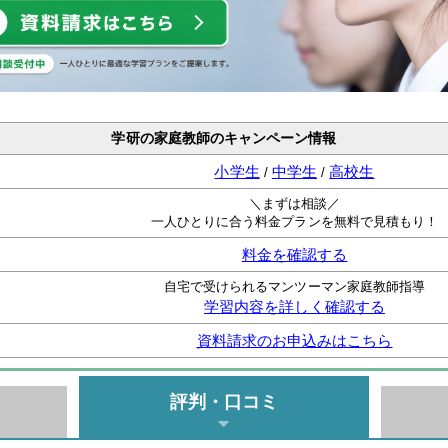
学研の家庭教師のキャンペーン情報
小学生
中学生
高校生
/
/
＼まずは相談／
一人ひとりに合う料金プランを無料で見積もり！
料金を確認する
自宅で受けられるマンツーマン家庭教師指導
学習内容を詳しく確認する
資料請求のお申込みはこちら
評判・口コミ