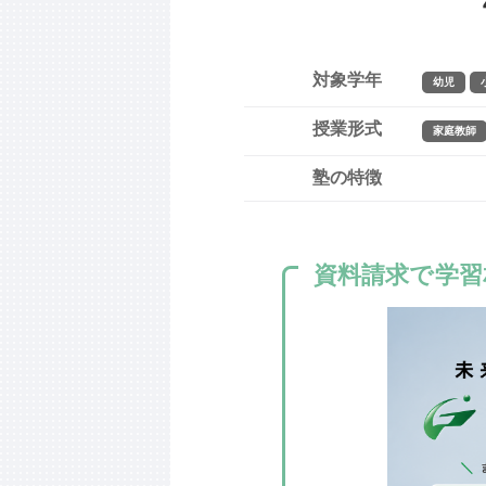
対象学年
幼児
授業形式
家庭教師
塾の特徴
資料請求で学習