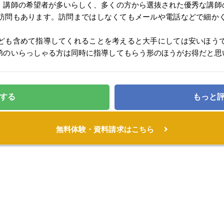
、講師の希望者が多いらしく、多くの方から選抜された優秀な講師
訪問もあります。訪問まではしなくてもメールや電話などで細か
ども含めて指導してくれることを考えると大手にしては安いほう
弟のいらっしゃる方は同時に指導してもらう形のほうがお得だと思
する
もっと
無料体験・資料請求はこちら