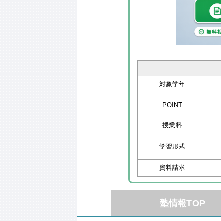
対象学年
POINT
授業料
学習形式
資料請求
塾情報TOP