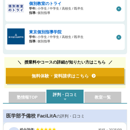
個別教室のトライ
学年:
小学生 / 中学生 / 高校生 / 既卒生
指導:
個別指導
東京個別指導学院
学年:
小学生 / 中学生 / 高校生 / 既卒生
指導:
個別指導
授業料やコースの詳細が知りたい方はこちら
無料体験・資料請求はこちら
評判・口コミ
塾情報TOP
教室一覧
医学部予備校 FaciLitA
の評判・口コミ
総合評価:
投稿：2025/09