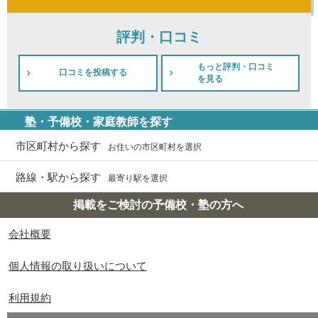
評判・口コミ
もっと評判・口コミ
口コミを投稿する
を見る
塾・予備校・家庭教師を探す
市区町村から探す
お住いの市区町村を選択
路線・駅から探す
最寄り駅を選択
掲載をご検討の予備校・塾の方へ
会社概要
個人情報の取り扱いについて
利用規約