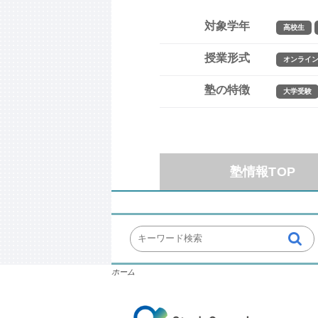
対象学年
高校生
授業形式
オンライ
塾の特徴
大学受験
塾情報TOP
ホーム