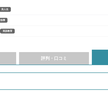
浪人生
ン指導
英語教育
評判・口コミ