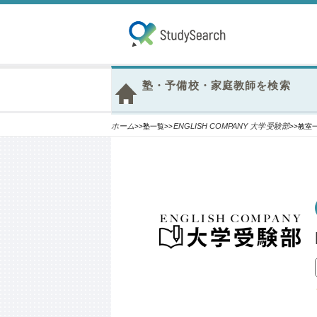
塾・予備校・家庭教師を検索
ホーム
ENGLISH COMPANY 大学受験部
>>塾一覧>>
>>教室