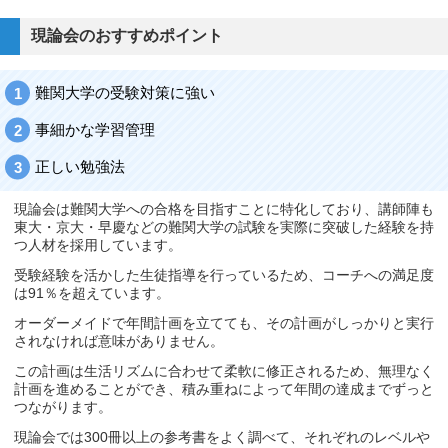
現論会のおすすめポイント
難関大学の受験対策に強い
事細かな学習管理
正しい勉強法
現論会は難関大学への合格を目指すことに特化しており、講師陣も
東大・京大・早慶などの難関大学の試験を実際に突破した経験を持
つ人材を採用しています。
受験経験を活かした生徒指導を行っているため、コーチへの満足度
は91％を超えています。
オーダーメイドで年間計画を立てても、その計画がしっかりと実行
されなければ意味がありません。
この計画は生活リズムに合わせて柔軟に修正されるため、無理なく
計画を進めることができ、積み重ねによって年間の達成までずっと
つながります。
現論会では300冊以上の参考書をよく調べて、それぞれのレベルや