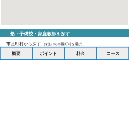
塾・予備校・家庭教師を探す
市区町村から探す
お住いの市区町村を選択
概要
ポイント
料金
コース
路線・駅から探す
最寄り駅を選択
掲載をご検討の予備校・塾の方へ
会社概要
個人情報の取り扱いについて
利用規約
サイトマップ