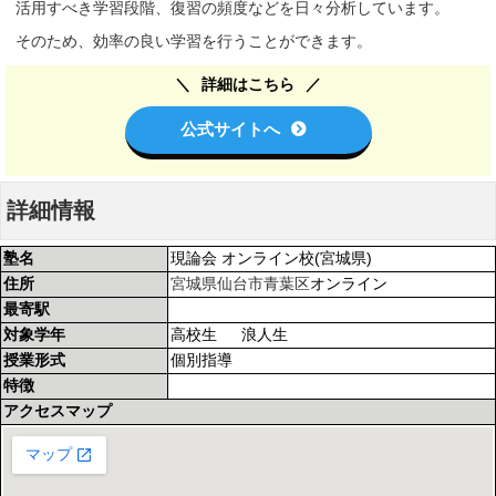
活用すべき学習段階、復習の頻度などを日々分析しています。
そのため、効率の良い学習を行うことができます。
詳細はこちら
公式サイトへ
詳細情報
塾名
現論会 オンライン校(宮城県)
住所
宮城県
仙台市青葉区
オンライン
最寄駅
対象学年
高校生 浪人生
授業形式
個別指導
特徴
アクセスマップ