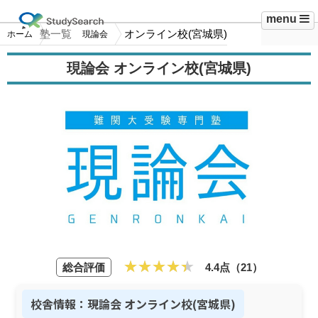
menu
塾一覧
オンライン校(宮城県)
ホーム
現論会
現論会 オンライン校(宮城県)
総合評価
4.4点（21）
校舎情報：現論会 オンライン校(宮城県)