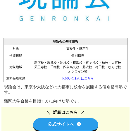
現論会の基本情報
対象
高校生・既卒生
指導形態
個別指導
新宿校・渋谷校・池袋校・横浜校・市ヶ谷校・柏校・大宮校
対象地域
天王寺校・千種校・四条烏丸校・藤沢校・梅田校・なんば校
オンライン校
無料受験相談
お問い合わせはこちら
現論会は、東京や大阪などの大都市に校舎を展開する個別指導塾で
す。
難関大学合格を目指す方に向けた塾です。
詳細はこちら
公式サイトへ