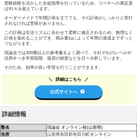
受験経験を活かした生徒指導を行っているため、コーチへの満足度
は91％を超えています。
オーダーメイドで年間計画を立てても、その計画がしっかりと実行
されなければ意味がありません。
この計画は生活リズムに合わせて柔軟に修正されるため、無理なく
計画を進めることができ、積み重ねによって年間の達成までずっと
つながります。
現論会では300冊以上の参考書をよく調べて、それぞれのレベルや
活用すべき学習段階、復習の頻度などを日々分析しています。
そのため、効率の良い学習を行うことができます。
詳細はこちら
公式サイトへ
詳細情報
塾名
現論会 オンライン校(山形県)
住所
山形県
有田郡有田川町
オンライン