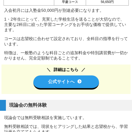
早慶コース
56,650円
入会初月には入塾金50,000円が別途必要になります。
1・2年生にとって、充実した学校生活を送ることが大切なので、
主要な2科目に絞った学習コーチングをお手頃な価格で提供してい
ます。
コースは志望校に合わせて設定されており、全科目の指導を行って
います。
特徴は、一般塾のような科目ごとの追加料金や特別講習費が一切か
かりません、完全定額制であることです。
詳細はこちら
公式サイトへ
現論会の無料体験
現論会では無料受験相談を実施しています。
無料受験相談では、現状をヒアリングした結果と志望校から、学習
計画を立ててもらえます。