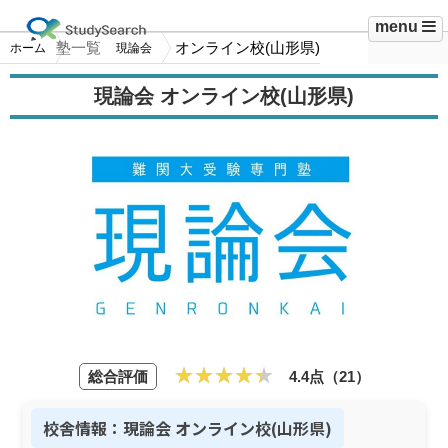
menu
塾一覧
オンライン校(山形県)
ホーム
現論会
現論会 オンライン校(山形県)
総合評価
4.4点（21）
校舎情報：現論会 オンライン校(山形県)