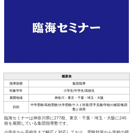
概要表
指導形態
集団指導
対象学年
小学生/中学生/高校生
展開地域
神奈川・東京・千葉・埼玉・大阪
中学受験/高校受験/大学受験/テスト対策/苦手克服/学校の補習/集団
目的
塾と併用
臨海セミナーは神奈川県に277校、東京・千葉・埼玉・大阪に245
校を展開している集団指導塾です。
小学生から高校生まで幅広く対応しており、受験対策から学校の授