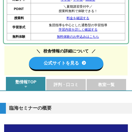
＼夏期講習受付中／
POINT
授業料無料で体験できる！
授業料
料金を確認する
集団指導を中心とした通塾型の学習指導
学習形式
学習内容を詳しく確認する
無料体験
無料体験のお申込みはこちら
校舎情報の詳細について
公式サイトを見る
塾情報TOP
評判・口コミ
教室一覧
臨海セミナーの概要