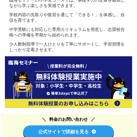
臨海セミナーの小学生コースでは、基礎学力の定着を徹底し
ながら学ぶ楽しさを実感できます。
学校内容の先取りや復習を通じて「できる！」を体感し、自
信を育てます。
中学受験にも対応した専用カリキュラムを用意し、志望校合
格への準備を早期から始められます。
少人数制指導で一人ひとりを丁寧にサポートし、学習習慣を
しっかり定着させます。
料金のお問い合わせ
公式サイトで詳細を見る