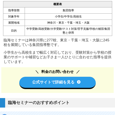
概要表
指導形態
集団指導
対象学年
小学生/中学生/高校生
展開地域
神奈川・東京・千葉・埼玉・大阪
中学受験/高校受験/大学受験/テスト対策/苦手克服/学校の補習/集団
目的
塾と併用
臨海セミナーは神奈川県に277校、東京・千葉・埼玉・大阪に245
校を展開している集団指導塾です。
小学生から高校生まで幅広く対応しており、受験対策から学校の授
業のサポートや補習などお子さま一人ひとりに合わせた指導を提供
しています。
料金のお問い合わせ
公式サイトで詳細を見る
臨海セミナーのおすすめポイント