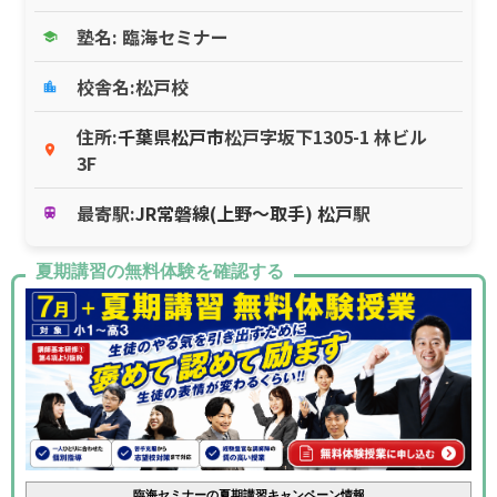
塾名: 臨海セミナー
school
校舎名:松戸校
location_city
住所:
千葉県
松戸市
松戸字坂下1305-1 林ビル
place
3F
最寄駅:
JR常磐線(上野～取手)
松戸
駅
train
夏期講習の無料体験を確認する
臨海セミナーの夏期講習キャンペーン情報