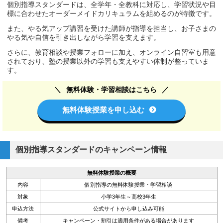
個別指導スタンダードは、全学年・全教科に対応し、学習状況や目
標に合わせたオーダーメイドカリキュラムを組めるのが特徴です。
また、やる気アップ講習を受けた講師が指導を担当し、お子さまの
やる気や自信を引き出しながら学習を支えます。
さらに、教育相談や授業フォローに加え、オンライン自習室も用意
されており、塾の授業以外の学習も支えやすい体制が整っていま
す。
無料体験・学習相談はこちら
無料体験授業を申し込む
個別指導スタンダードのキャンペーン情報
無料体験授業の概要
内容
個別指導の無料体験授業・学習相談
対象
小学3年生～高校3年生
申込方法
公式サイトから申し込み可能
備考
キャンペーン・割引は適用条件がある場合があります