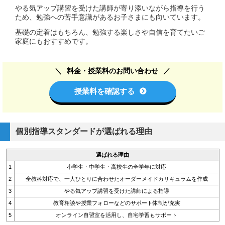
やる気アップ講習を受けた講師が寄り添いながら指導を行う
ため、勉強への苦手意識があるお子さまにも向いています。
基礎の定着はもちろん、勉強する楽しさや自信を育てたいご
家庭にもおすすめです。
料金・授業料のお問い合わせ
授業料を確認する
個別指導スタンダードが選ばれる理由
選ばれる理由
1
小学生・中学生・高校生の全学年に対応
2
全教科対応で、一人ひとりに合わせたオーダーメイドカリキュラムを作成
3
やる気アップ講習を受けた講師による指導
4
教育相談や授業フォローなどのサポート体制が充実
5
オンライン自習室を活用し、自宅学習もサポート