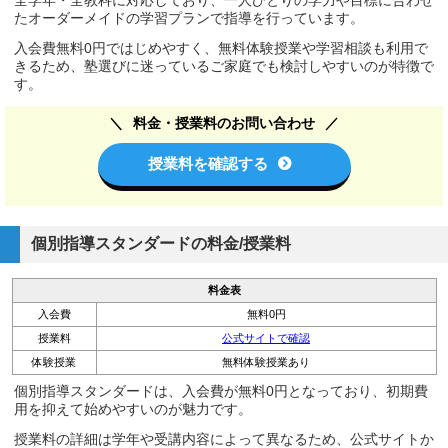
全学年・全教科に対応しており、一人ひとりの学力や目標に合わせ
たオーダーメイドの学習プランで指導を行っています。
入会費無料0円ではじめやすく、無料体験授業や学習相談も利用で
きるため、塾選びに迷っているご家庭でも検討しやすいのが特徴で
す。
料金・授業料のお問い合わせ
授業料を確認する
個別指導スタンダードの料金/授業料
料金表
入会費
無料0円
授業料
公式サイトで確認
体験授業
無料体験授業あり
個別指導スタンダードは、入会費が無料0円となっており、初期費
用を抑えて始めやすいのが魅力です。
授業料の詳細は学年や受講内容によって異なるため、公式サイトか