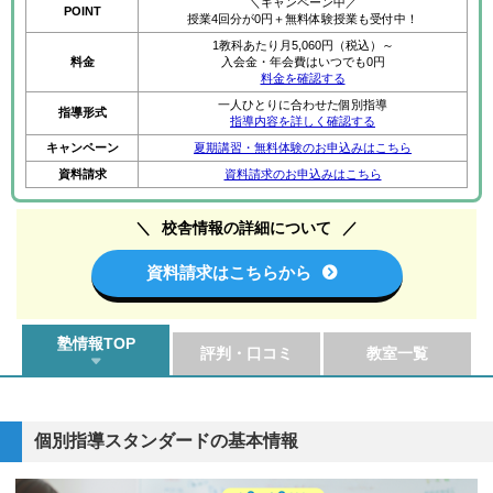
＼キャンペーン中／
POINT
授業4回分が0円＋無料体験授業も受付中！
1教科あたり月5,060円（税込）～
料金
入会金・年会費はいつでも0円
料金を確認する
一人ひとりに合わせた個別指導
指導形式
指導内容を詳しく確認する
キャンペーン
夏期講習・無料体験のお申込みはこちら
資料請求
資料請求のお申込みはこちら
校舎情報の詳細について
資料請求はこちらから
塾情報TOP
評判・口コミ
教室一覧
個別指導スタンダードの基本情報