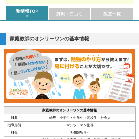
塾情報TOP
評判・口コミ
教室一覧
家庭教師のオンリーワンの基本情報
家庭教師のオンリーワンの基本情報
対象
幼児・小学生・中学生・高校生・社会人
指導形態
マンツーマン指導
料金
7,480円/月～