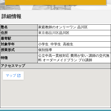
詳細情報
塾名
家庭教師のオンリーワン 品川区
住所
東京都
品川区
品川区
最寄駅
対象学年
小学生 中学生 高校生
授業形式
個別指導
公立中高一貫校対応 費用が安い 講師の交代無
特徴
料 オーダーメイドプラン プロ講師
アクセスマップ