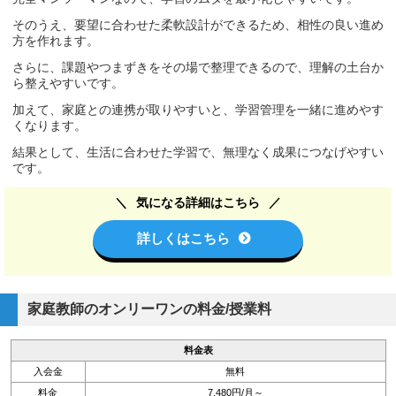
そのうえ、要望に合わせた柔軟設計ができるため、相性の良い進め
方を作れます。
さらに、課題やつまずきをその場で整理できるので、理解の土台か
ら整えやすいです。
加えて、家庭との連携が取りやすいと、学習管理を一緒に進めやす
くなります。
結果として、生活に合わせた学習で、無理なく成果につなげやすい
です。
気になる詳細はこちら
詳しくはこちら
家庭教師のオンリーワンの料金/授業料
料金表
入会金
無料
料金
7,480円/月～