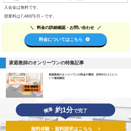
入会金は無料です。
授業料は7,480円/月～です。
料金の詳細確認・お問い合わせ
料金についてはこちら
家庭教師のオンリーワンの特集記事
家庭教師のオンリーワンの料金や費用、評判や口コミにつ
いて徹底解説
約1分
簡単
で完了
無料体験・資料請求はこちら