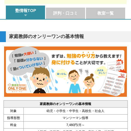
塾情報TOP
評判・口コミ
教室一覧
家庭教師のオンリーワンの基本情報
家庭教師のオンリーワンの基本情報
対象
幼児・小学生・中学生・高校生・社会人
指導形態
マンツーマン指導
料金
7,480円/月～