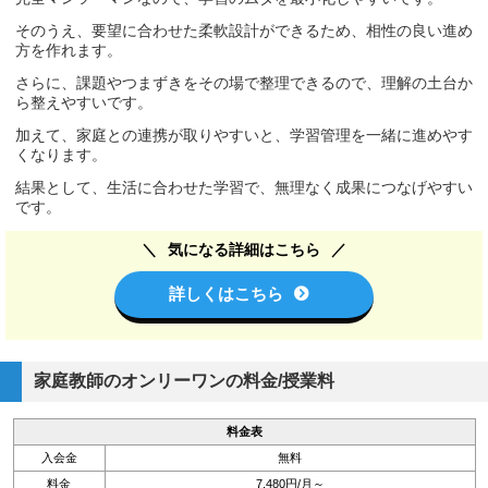
そのうえ、要望に合わせた柔軟設計ができるため、相性の良い進め
方を作れます。
さらに、課題やつまずきをその場で整理できるので、理解の土台か
ら整えやすいです。
加えて、家庭との連携が取りやすいと、学習管理を一緒に進めやす
くなります。
結果として、生活に合わせた学習で、無理なく成果につなげやすい
です。
気になる詳細はこちら
詳しくはこちら
家庭教師のオンリーワンの料金/授業料
料金表
入会金
無料
料金
7,480円/月～