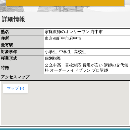
詳細情報
塾名
家庭教師のオンリーワン 府中市
住所
東京都
府中市
府中市
最寄駅
対象学年
小学生 中学生 高校生
授業形式
個別指導
公立中高一貫校対応 費用が安い 講師の交代無
特徴
料 オーダーメイドプラン プロ講師
アクセスマップ