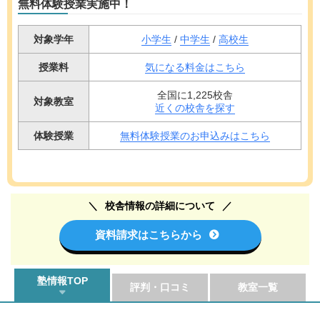
無料体験授業実施中！
対象学年
小学生
/
中学生
/
高校生
授業料
気になる料金はこちら
全国に1,225校舎
対象教室
近くの校舎を探す
体験授業
無料体験授業のお申込みはこちら
校舎情報の詳細について
資料請求はこちらから
塾情報TOP
評判・口コミ
教室一覧