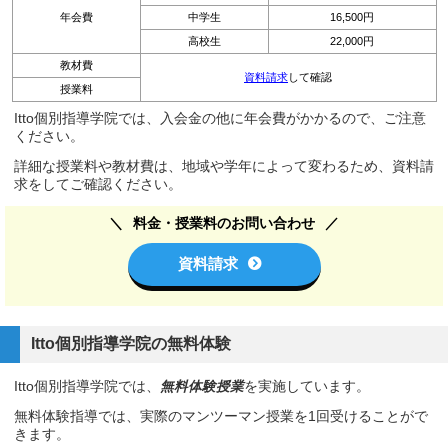
年会費
中学生
16,500円
高校生
22,000円
教材費
資料請求
して確認
授業料
Itto個別指導学院では、入会金の他に年会費がかかるので、ご注意
ください。
詳細な授業料や教材費は、地域や学年によって変わるため、資料請
求をしてご確認ください。
料金・授業料のお問い合わせ
資料請求
Itto個別指導学院の無料体験
Itto個別指導学院では、
無料体験授業
を実施しています。
無料体験指導では、実際のマンツーマン授業を1回受けることがで
きます。