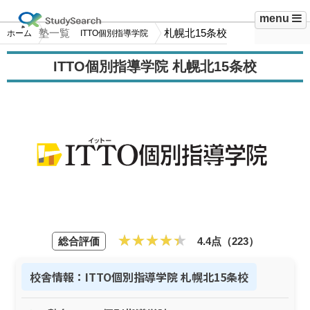
menu
塾一覧
札幌北15条校
ホーム
ITTO個別指導学院
ITTO個別指導学院 札幌北15条校
総合評価
4.4点（223）
校舎情報：ITTO個別指導学院 札幌北15条校