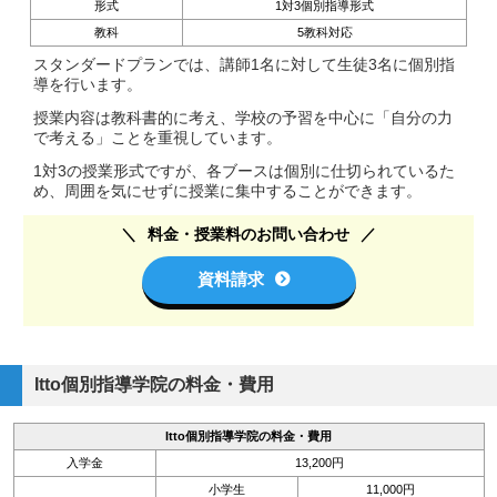
形式
1対3個別指導形式
教科
5教科対応
スタンダードプランでは、講師1名に対して生徒3名に個別指
導を行います。
授業内容は教科書的に考え、学校の予習を中心に「自分の力
で考える」ことを重視しています。
1対3の授業形式ですが、各ブースは個別に仕切られているた
め、周囲を気にせずに授業に集中することができます。
料金・授業料のお問い合わせ
資料請求
Itto個別指導学院の料金・費用
Itto個別指導学院の料金・費用
入学金
13,200円
小学生
11,000円