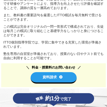
です研修やアンケートにより、指導力を向上させたり評価を確認す
ることで、講師の質を一層高めております。
また、教科書の重要語句を厳選したITTO模試を毎月無料で受ける
ことができます。
この模試は完全オリジナルの一問一答形式で構成されており、生徒
は毎月この模試に取り組むこと基礎学力をしっかりと身につけるこ
とができます。
ITTO個別指導学院では、学習に集中できる充実した環境が準備さ
れています。
塾生専用の自習室が準備されており、授業のない日やテスト前でも
自由に利用することが可能です。
料金・授業料のお問い合わせ
資料請求
約1分
簡単
で完了