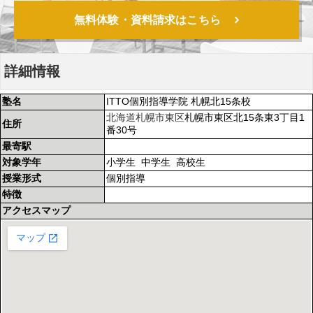
無料体験・資料請求はこちら
詳細情報
塾名
ITTO個別指導学院 札幌北15条校
北海道
札幌市東区
札幌市東区北15条東3丁目1
住所
番30号
最寄駅
対象学年
小学生 中学生 高校生
授業形式
個別指導
特徴
アクセスマップ