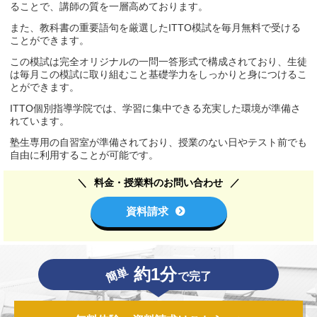
ることで、講師の質を一層高めております。
また、教科書の重要語句を厳選したITTO模試を毎月無料で受ける
ことができます。
この模試は完全オリジナルの一問一答形式で構成されており、生徒
は毎月この模試に取り組むこと基礎学力をしっかりと身につけるこ
とができます。
ITTO個別指導学院では、学習に集中できる充実した環境が準備さ
れています。
塾生専用の自習室が準備されており、授業のない日やテスト前でも
自由に利用することが可能です。
料金・授業料のお問い合わせ
資料請求
約1分
簡単
で完了