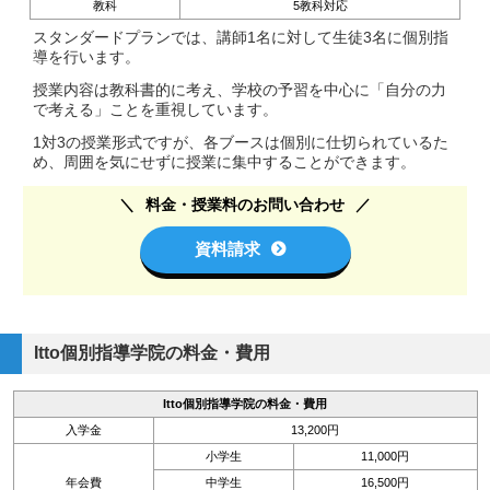
教科
5教科対応
スタンダードプランでは、講師1名に対して生徒3名に個別指
導を行います。
授業内容は教科書的に考え、学校の予習を中心に「自分の力
で考える」ことを重視しています。
1対3の授業形式ですが、各ブースは個別に仕切られているた
め、周囲を気にせずに授業に集中することができます。
料金・授業料のお問い合わせ
資料請求
Itto個別指導学院の料金・費用
Itto個別指導学院の料金・費用
入学金
13,200円
小学生
11,000円
年会費
中学生
16,500円