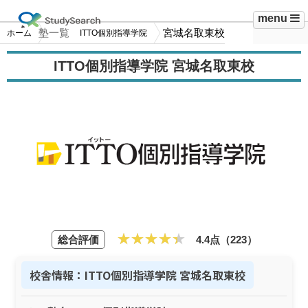
menu
塾一覧
宮城名取東校
ホーム
ITTO個別指導学院
ITTO個別指導学院 宮城名取東校
総合評価
4.4点（223）
校舎情報：ITTO個別指導学院 宮城名取東校