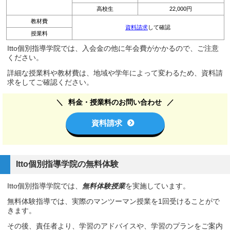
高校生
22,000円
教材費
資料請求
して確認
授業料
Itto個別指導学院では、入会金の他に年会費がかかるので、ご注意
ください。
詳細な授業料や教材費は、地域や学年によって変わるため、資料請
求をしてご確認ください。
料金・授業料のお問い合わせ
資料請求
Itto個別指導学院の無料体験
Itto個別指導学院では、
無料体験授業
を実施しています。
無料体験指導では、実際のマンツーマン授業を1回受けることがで
きます。
その後、責任者より、学習のアドバイスや、学習のプランをご案内