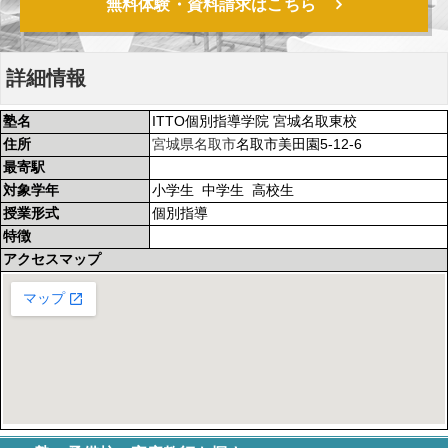
無料体験・資料請求はこちら
詳細情報
塾名
ITTO個別指導学院 宮城名取東校
住所
宮城県
名取市
名取市美田園5-12-6
最寄駅
対象学年
小学生 中学生 高校生
授業形式
個別指導
特徴
アクセスマップ