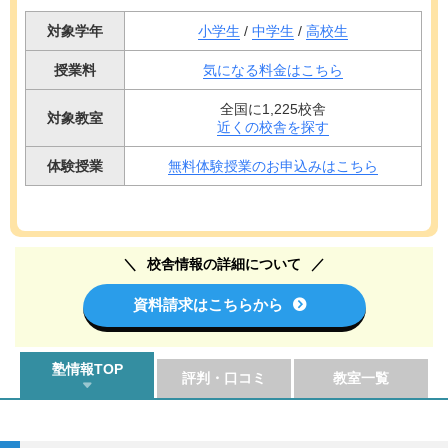
対象学年
小学生
/
中学生
/
高校生
授業料
気になる料金はこちら
全国に1,225校舎
対象教室
近くの校舎を探す
体験授業
無料体験授業のお申込みはこちら
校舎情報の詳細について
資料請求はこちらから
塾情報TOP
評判・口コミ
教室一覧