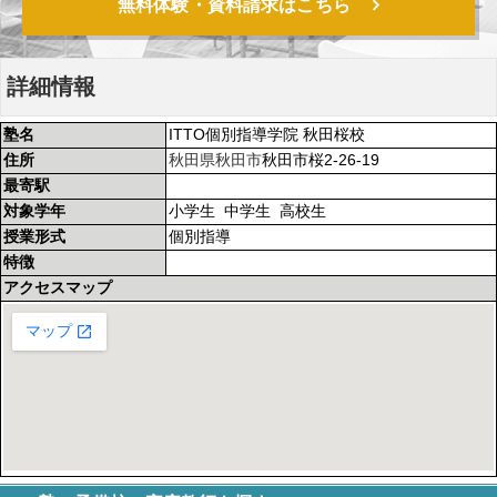
無料体験・資料請求はこちら
詳細情報
塾名
ITTO個別指導学院 秋田桜校
住所
秋田県
秋田市
秋田市桜2-26-19
最寄駅
対象学年
小学生 中学生 高校生
授業形式
個別指導
特徴
アクセスマップ