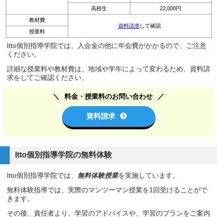
高校生
22,000円
教材費
資料請求
して確認
授業料
Itto個別指導学院では、入会金の他に年会費がかかるので、ご注意
ください。
詳細な授業料や教材費は、地域や学年によって変わるため、資料請
求をしてご確認ください。
料金・授業料のお問い合わせ
資料請求
Itto個別指導学院の無料体験
Itto個別指導学院では、
無料体験授業
を実施しています。
無料体験指導では、実際のマンツーマン授業を1回受けることがで
きます。
その後、責任者より、学習のアドバイスや、学習のプランをご案内