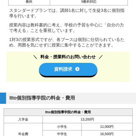
教科
5教科対応
スタンダードプランでは、講師1名に対して生徒3名に個別指
導を行います。
授業内容は教科書的に考え、学校の予習を中心に「自分の力
で考える」ことを重視しています。
1対3の授業形式ですが、各ブースは個別に仕切られているた
め、周囲を気にせずに授業に集中することができます。
料金・授業料のお問い合わせ
資料請求
Itto個別指導学院の料金・費用
Itto個別指導学院の料金・費用
入学金
13,200円
小学生
11,000円
年会費
中学生
16,500円