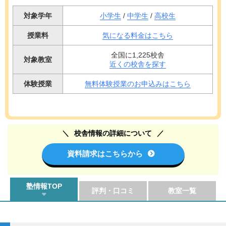
対象学年
小学生
/
中学生
/
高校生
授業料
気になる料金はこちら
全国に1,225校舎
対象教室
近くの校舎を探す
体験授業
無料体験授業のお申込みはこちら
校舎情報の詳細について
資料請求はこちらから
塾情報TOP
評判・口コミ
教室一覧