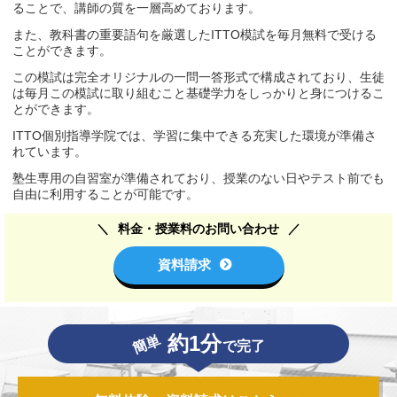
ることで、講師の質を一層高めております。
また、教科書の重要語句を厳選したITTO模試を毎月無料で受ける
ことができます。
この模試は完全オリジナルの一問一答形式で構成されており、生徒
は毎月この模試に取り組むこと基礎学力をしっかりと身につけるこ
とができます。
ITTO個別指導学院では、学習に集中できる充実した環境が準備さ
れています。
塾生専用の自習室が準備されており、授業のない日やテスト前でも
自由に利用することが可能です。
料金・授業料のお問い合わせ
資料請求
約1分
簡単
で完了