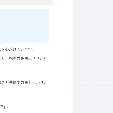
上を心がけています。
より、指導力を向上させたり
むこと基礎学力をしっかりと
です。