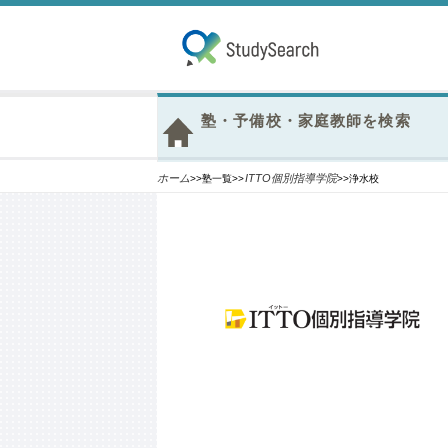
塾・予備校・家庭教師を検索
ホーム
ITTO個別指導学院
>>塾一覧>>
>>浄水校