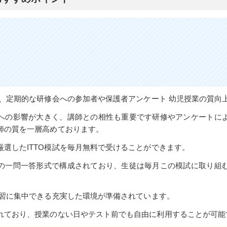
は、定期的な研修会への参加者や保護者アンケート 幼児授業の質向
への影響が大きく、講師との相性も重要です研修やアンケートに
師の質を一層高めております。
選したITTO模試を毎月無料で受けることができます。
の一問一答形式で構成されており、生徒は毎月この模試に取り組
。
学習に集中できる充実した環境が準備されています。
れており、授業のない日やテスト前でも自由に利用することが可能