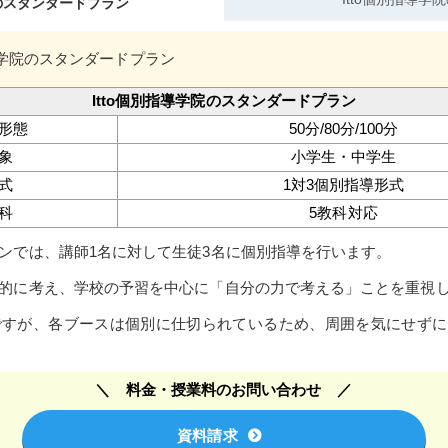
院のスタンダードプラン
指導学院のスタンダードプラン
Itto個別指導学院のスタンダードプラン
形態
50分/80分/100分
象
小学生・中学生
式
1対3個別指導形式
科
5教科対応
ンでは、講師1名に対して生徒3名に個別指導を行います。
的に考え、学校の予習を中心に「自分の力で考える」ことを重視
ですが、各ブースは個別に仕切られているため、周囲を気にせず
料金・授業料のお問い合わせ
資料請求