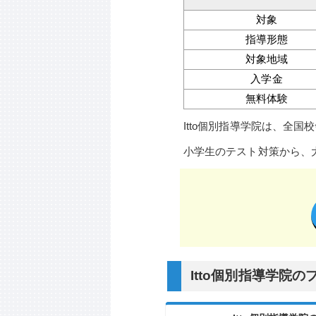
対象
指導形態
対象地域
入学金
無料体験
Itto個別指導学院は、全
小学生のテスト対策から、
Itto個別指導学院の