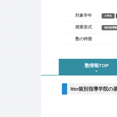
対象学年
小学生
授業形式
個別指導
塾の特徴
塾情報TOP
Itto個別指導学院の