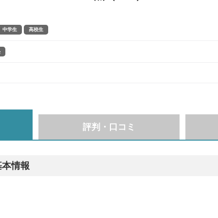
中学生
高校生
塾
評判・口コミ
基本情報