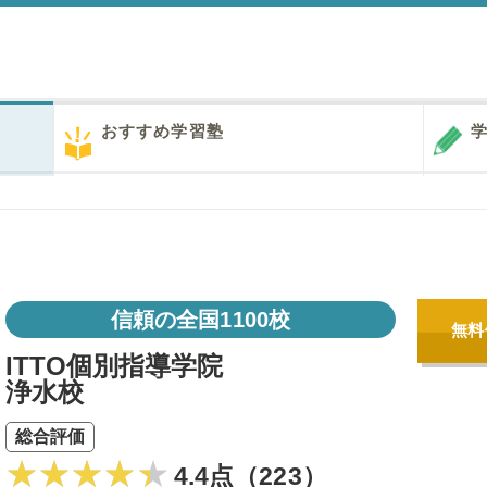
おすすめ学習塾
学
信頼の全国1100校
無料
ITTO個別指導学院
浄水校
総合評価
4.4点（223）