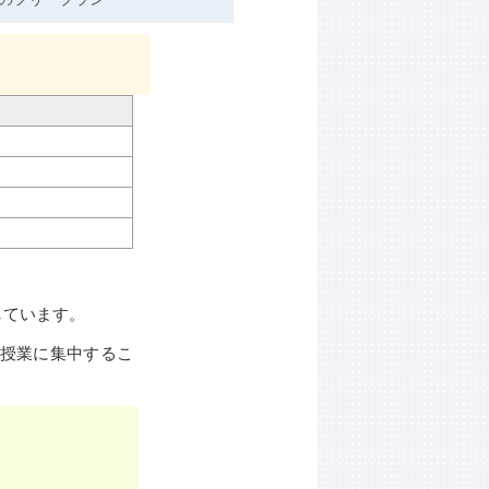
しています。
に授業に集中するこ