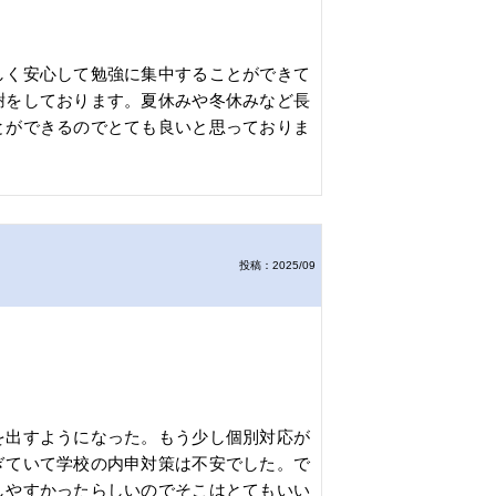
しく安心して勉強に集中することができて
謝をしております。夏休みや冬休みなど長
とができるのでとても良いと思っておりま
投稿：2025/09
を出すようになった。もう少し個別対応が
ぎていて学校の内申対策は不安でした。で
しやすかったらしいのでそこはとてもいい