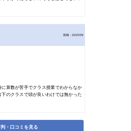
投稿：2025/09
特に算数が苦手でクラス授業でわからなか
は下のクラスで頭が良いわけでは無かった
評判・口コミを見る