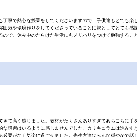
も丁寧で熱心な授業をしてくださいますので、子供達もとても楽
雰囲気や環境作りをしてくださっていることに親としてとても感
るので、休み中のだらけた生活にもメリハリをつけて勉強するこ
てきて高く感じました。教材がたくさんありすぎてあちこちに手
的な講習はいるように感じませんでした。カリキュラムは進みす
る必要がなく気楽に過ごせました。先生方達はみんな穏やかで話