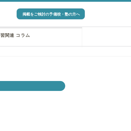
掲載をご検討の予備校・塾の方へ
習関連 コラム