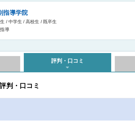
別指導学院
 / 中学生 / 高校生 / 既卒生
指導
評判・口コミ
の評判・口コミ