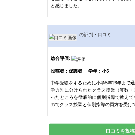
と感じました。
の評判・口コミ
総合評価:
投稿者：保護者 学年：小5
中学受験をするために小学5年?6年まで
学力別に分けられたクラス授業（算数・
ったところを徹底的に個別指導で教えて
のでクラス授業と個別指導の両方を受け
口コミを投稿