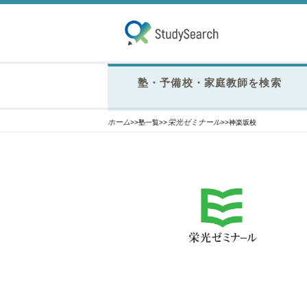
塾・予備校・家庭教師を検索
ホーム
栄光ゼミナール
>>塾一覧>>
>>神楽坂校