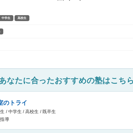
中学生
高校生
塾
あなたに合ったおすすめの塾はこち
室のトライ
 / 中学生 / 高校生 / 既卒生
指導