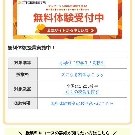
無料体験授業実施中！
対象学年
小学生
/
中学生
/
高校生
授業料
気になる料金はこちら
全国に1,225校舎
対象教室
近くの校舎を探す
体験授業
無料体験授業のお申込みはこちら
授業料やコースの詳細が知りたい方はこちら