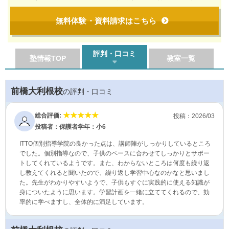
無料体験・資料請求はこちら
評判・口コミ
塾情報TOP
教室一覧
前橋大利根校
の評判・口コミ
総合評価:
投稿：2026/03
投稿者：保護者
学年：小6
ITTO個別指導学院の良かった点は、講師陣がしっかりしているところ
でした。個別指導なので、子供のペースに合わせてしっかりとサポー
トしてくれているようです。また、わからないところは何度も繰り返
し教えてくれると聞いたので、繰り返し学習中心なのかなと思いまし
た。先生がわかりやすいようで、子供もすぐに実践的に使える知識が
身についたように思います。学習計画を一緒に立ててくれるので、効
率的に学べますし、全体的に満足しています。