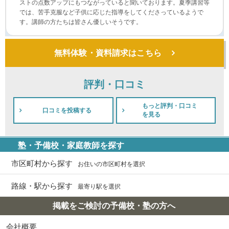
ストの点数アップにもつながっていると聞いております。夏季講習等
では、苦手克服など子供に応じた指導をしてくださっているようで
す。講師の方たちは皆さん優しいそうです。
無料体験・資料請求はこちら
評判・口コミ
もっと評判・口コミ
口コミを投稿する
を見る
塾・予備校・家庭教師を探す
市区町村から探す
お住いの市区町村を選択
路線・駅から探す
最寄り駅を選択
掲載をご検討の予備校・塾の方へ
会社概要