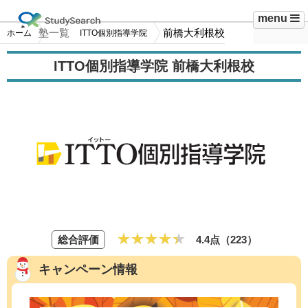
menu
塾一覧
前橋大利根校
ホーム
ITTO個別指導学院
ITTO個別指導学院 前橋大利根校
総合評価
4.4点（223）
キャンペーン情報