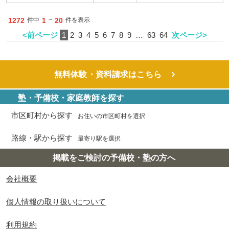
1272
件中
1
~
20
件を表示
<前ページ
1
2
3
4
5
6
7
8
9
…
63
64
次ページ>
無料体験・資料請求はこちら
塾・予備校・家庭教師を探す
市区町村から探す
お住いの市区町村を選択
路線・駅から探す
最寄り駅を選択
掲載をご検討の予備校・塾の方へ
会社概要
個人情報の取り扱いについて
利用規約