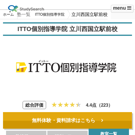
menu
塾一覧
立川西国立駅前校
ホーム
ITTO個別指導学院
ITTO個別指導学院 立川西国立駅前校
総合評価
4.4点（
223
）
無料体験・資料請求はこちら
教室一覧