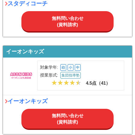
スタディコーチ
無料問い合わせ
(資料請求)
イーオンキッズ
対象学年:
幼
小
中
授業形式:
集団指導塾
4.5点（
41
）
イーオンキッズ
無料問い合わせ
(資料請求)