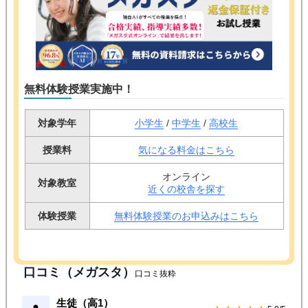
無料体験授業実施中！
対象学年
小学生
/
中学生
/
高校生
授業料
気になる料金はこちら
オンライン
対象教室
近くの校舎を探す
体験授業
無料体験授業のお申込みはこちら
口コミ（メガスタ）
口コミ抜粋
生徒（高1）