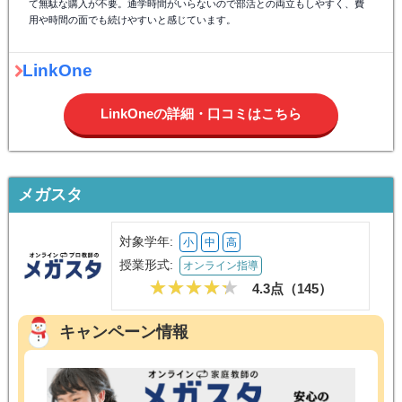
て無駄な購入が不要。通学時間がいらないので部活との両立もしやすく、費
用や時間の面でも続けやすいと感じています。
LinkOne
LinkOneの詳細・口コミはこちら
メガスタ
対象学年:
小
中
高
授業形式:
オンライン指導
4.3点（
145
）
キャンペーン情報