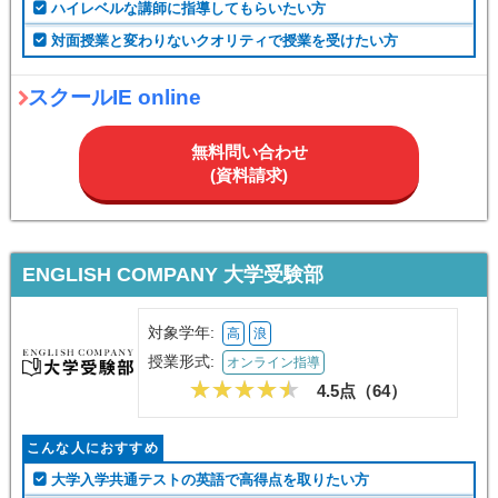
ハイレベルな講師に指導してもらいたい方
対面授業と変わりないクオリティで授業を受けたい方
スクールIE online
無料問い合わせ
(資料請求)
ENGLISH COMPANY 大学受験部
対象学年:
高
浪
授業形式:
オンライン指導
4.5点（
64
）
こんな人におすすめ
大学入学共通テストの英語で高得点を取りたい方