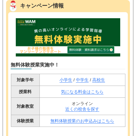
キャンペーン情報
無料体験授業実施中！
対象学年
小学生
/
中学生
/
高校生
授業料
気になる料金はこちら
オンライン
対象教室
近くの校舎を探す
体験授業
無料体験授業のお申込みはこちら