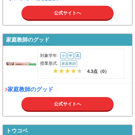
公式サイトへ
家庭教師のグッド
対象学年:
小
中
高
授業形式:
家庭教師
4.3点（
0
）
家庭教師のグッド
公式サイトへ
トウコベ