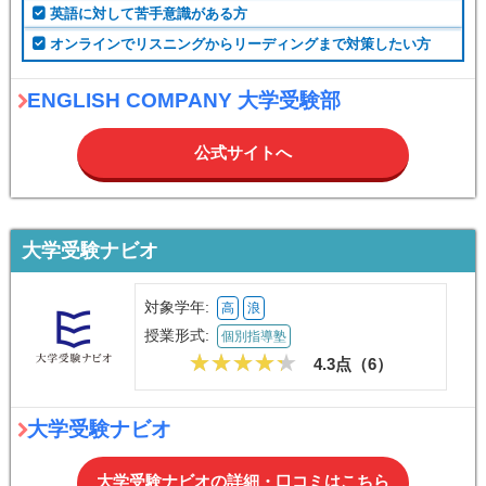
英語に対して苦手意識がある方
オンラインでリスニングからリーディングまで対策したい方
ENGLISH COMPANY 大学受験部
公式サイトへ
大学受験ナビオ
対象学年:
高
浪
授業形式:
個別指導塾
4.3点（
6
）
大学受験ナビオ
大学受験ナビオの詳細・口コミはこちら