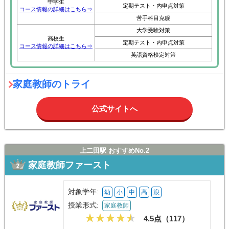
中学生
定期テスト・内申点対策
コース情報の詳細はこちら⇒
苦手科目克服
大学受験対策
高校生
定期テスト・内申点対策
コース情報の詳細はこちら⇒
英語資格検定対策
家庭教師のトライ
公式サイトへ
上二田駅 おすすめNo.2
家庭教師ファースト
対象学年:
幼
小
中
高
浪
授業形式:
家庭教師
4.5点（
117
）