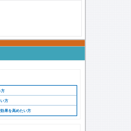
い方
たい方
習効果を高めたい方