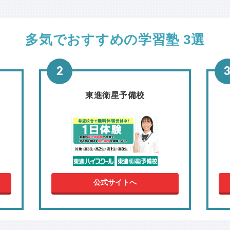
多気でおすすめの学習塾 3選
東進衛星予備校
公式サイトへ