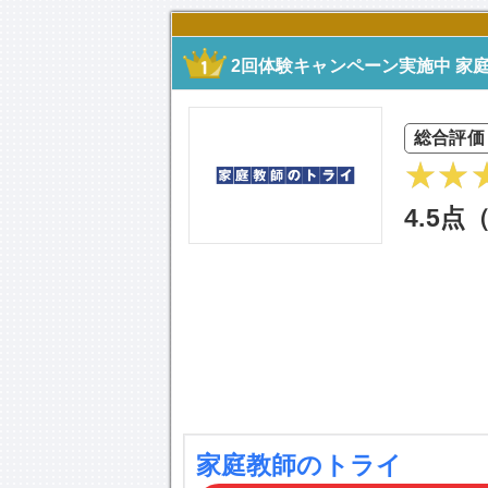
2回体験キャンペーン実施中 家
総合評価
4.5点
家庭教師のトライ