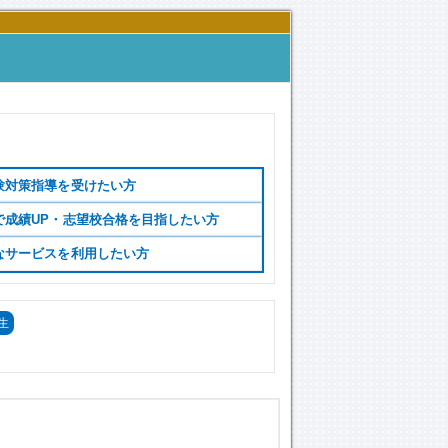
験対策指導を受けたい方
で成績UP・志望校合格を目指したい方
なサービスを利用したい方
生