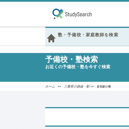
塾・予備校・家庭教師を検索
予備校・塾検索
お近くの予備校・塾を今すぐ検索
ホーム
三重県の路線・駅
>>
>> 多気駅の塾