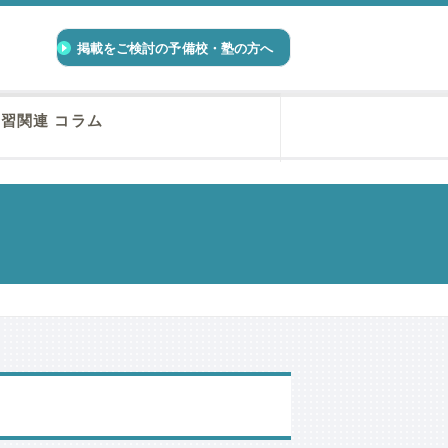
掲載をご検討の予備校・塾の方へ
習関連 コラム