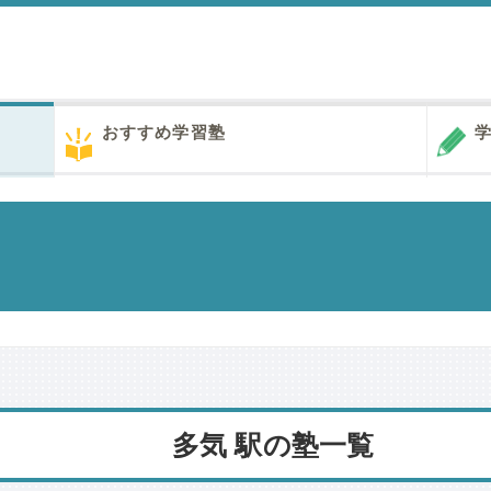
おすすめ学習塾
学
多気 駅の塾一覧