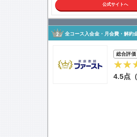
公式サイトへ
全コース入会金・月会費・解約金
総合評価
4.5点