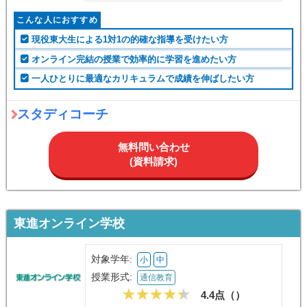
こんな人におすすめ
現役東大生による1対1の的確な指導を受けたい方
オンライン完結の授業で効率的に学習を進めたい方
一人ひとりに最適なカリキュラムで成績を伸ばしたい方
スタディコーチ
無料問い合わせ
(資料請求)
東進オンライン学校
対象学年:
小
中
授業形式:
通信教育
4.4点（
）