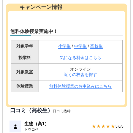
キャンペーン情報
無料体験授業実施中！
対象学年
小学生
/
中学生
/
高校生
授業料
気になる料金はこちら
オンライン
対象教室
近くの校舎を探す
体験授業
無料体験授業のお申込みはこちら
口コミ（高校生）
口コミ抜粋
生徒（高1）
★★★★★
5.0/5
トウコベ