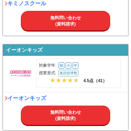
キミノスクール
無料問い合わせ
(資料請求)
イーオンキッズ
対象学年:
幼
小
中
授業形式:
集団指導塾
4.5点（
41
）
イーオンキッズ
無料問い合わせ
(資料請求)