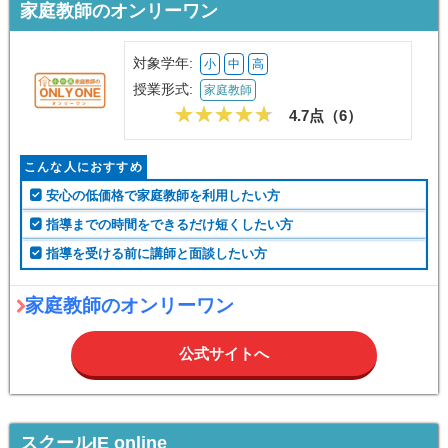
家庭教師のオンリーワン
対象学年:
小
中
高
授業形式:
家庭教師
4.7点（
6
）
こんな人におすすめ
安心の低価格で家庭教師を利用したい方
指導までの時間をできるだけ短くしたい方
指導を受ける前に講師と面談したい方
家庭教師のオンリーワン
公式サイトへ
スクールIE online