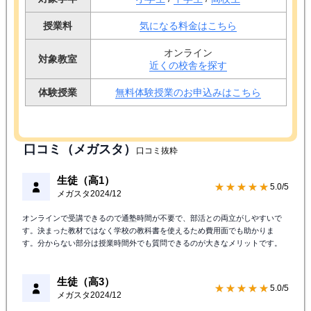
授業料
気になる料金はこちら
オンライン
対象教室
近くの校舎を探す
体験授業
無料体験授業のお申込みはこちら
口コミ（メガスタ）
口コミ抜粋
生徒（高1）
★★★★★
5.0/5
メガスタ
2024/12
オンラインで受講できるので通塾時間が不要で、部活との両立がしやすいで
す。決まった教材ではなく学校の教科書を使えるため費用面でも助かりま
す。分からない部分は授業時間外でも質問できるのが大きなメリットです。
生徒（高3）
★★★★★
5.0/5
メガスタ
2024/12