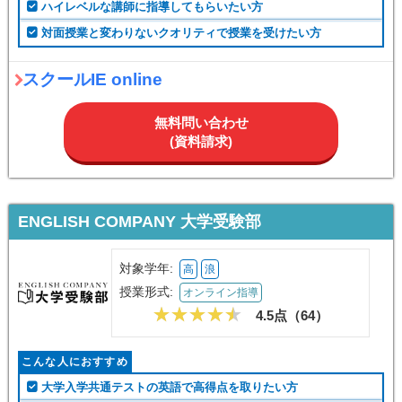
ハイレベルな講師に指導してもらいたい方
対面授業と変わりないクオリティで授業を受けたい方
スクールIE online
無料問い合わせ
(資料請求)
ENGLISH COMPANY 大学受験部
対象学年:
高
浪
授業形式:
オンライン指導
4.5点（
64
）
こんな人におすすめ
大学入学共通テストの英語で高得点を取りたい方