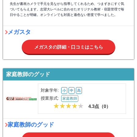
先生が書画カメラで手元を見ながら指導してくれるため、つまずきにすぐ気
づいてもらえます。志望大レベルに合わせたオリジナル教材・宿題管理で毎
日やることが明確。オンラインでも対面と遜色ない密度で学べました。
メガスタ
メガスタの詳細・口コミはこちら
家庭教師のグッド
対象学年:
小
中
高
授業形式:
家庭教師
4.3点（
0
）
家庭教師のグッド