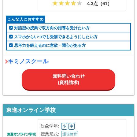
4.3点（
61
）
こんな人におすすめ
対話型の授業で双方向の指導を受けたい方
スマホからいつでも受講できるようにしたい方
思考力を鍛えるのに意欲・関心がある方
キミノスクール
無料問い合わせ
(資料請求)
東進オンライン学校
対象学年:
小
中
授業形式:
通信教育