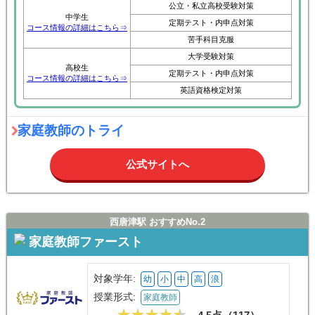
公立・私立高校受験対策
中学生
定期テスト・内申点対策
コース情報の詳細はこちら⇒
苦手科目克服
大学受験対策
高校生
定期テスト・内申点対策
コース情報の詳細はこちら⇒
英語資格検定対策
家庭教師のトライ
公式サイトへ
西唐津駅 おすすめNo.2
家庭教師ファースト
対象学年:
幼
小
中
高
浪
授業形式:
家庭教師