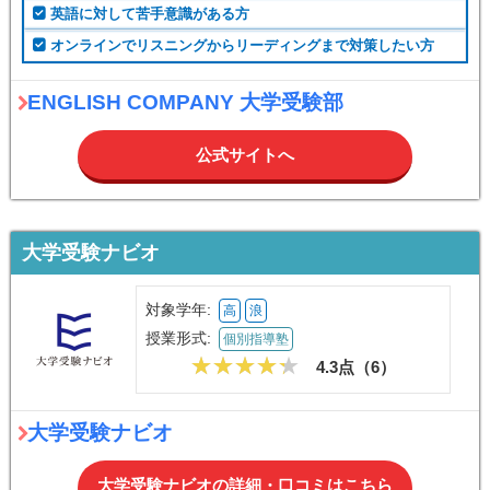
英語に対して苦手意識がある方
オンラインでリスニングからリーディングまで対策したい方
ENGLISH COMPANY 大学受験部
公式サイトへ
大学受験ナビオ
対象学年:
高
浪
授業形式:
個別指導塾
4.3点（
6
）
大学受験ナビオ
大学受験ナビオの詳細・口コミはこちら