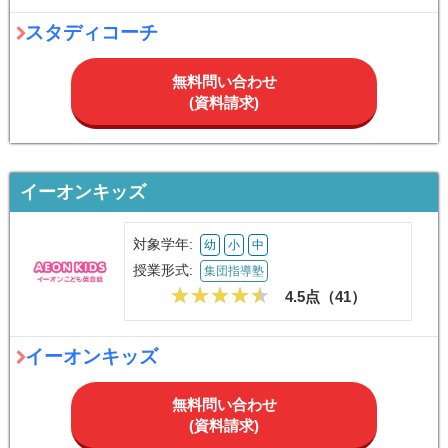
スタディコーチ
無料問い合わせ
(資料請求)
イーオンキッズ
対象学年:
幼
小
中
授業形式:
集団指導塾
4.5点（
41
）
イーオンキッズ
無料問い合わせ
(資料請求)