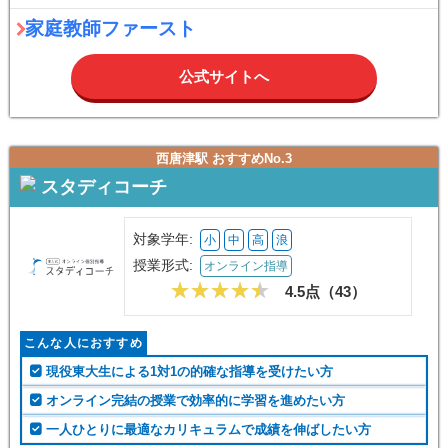
家庭教師ファースト
公式サイトへ
西唐津駅 おすすめNo.3
スタディコーチ
対象学年:
小
中
高
浪
授業形式:
オンライン指導
4.5点（
43
）
こんな人におすすめ
現役東大生による1対1の的確な指導を受けたい方
オンライン完結の授業で効率的に学習を進めたい方
一人ひとりに最適なカリキュラムで成績を伸ばしたい方