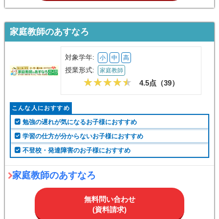
家庭教師のあすなろ
対象学年:
小
中
高
授業形式:
家庭教師
4.5点（
39
）
こんな人におすすめ
勉強の遅れが気になるお子様におすすめ
学習の仕方が分からないお子様におすすめ
不登校・発達障害のお子様におすすめ
家庭教師のあすなろ
無料問い合わせ
(資料請求)