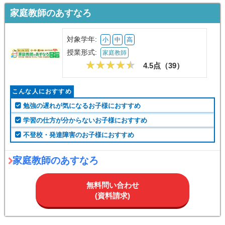
家庭教師のあすなろ
対象学年:
小
中
高
授業形式:
家庭教師
4.5点（
39
）
こんな人におすすめ
勉強の遅れが気になるお子様におすすめ
学習の仕方が分からないお子様におすすめ
不登校・発達障害のお子様におすすめ
家庭教師のあすなろ
無料問い合わせ
(資料請求)