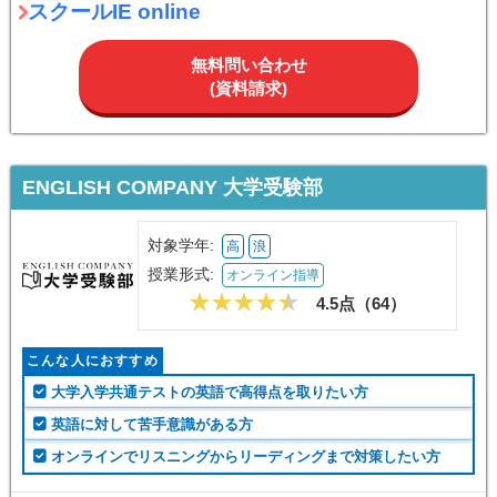
スクールIE online
無料問い合わせ
(資料請求)
ENGLISH COMPANY 大学受験部
対象学年:
高
浪
授業形式:
オンライン指導
4.5点（
64
）
こんな人におすすめ
大学入学共通テストの英語で高得点を取りたい方
英語に対して苦手意識がある方
オンラインでリスニングからリーディングまで対策したい方