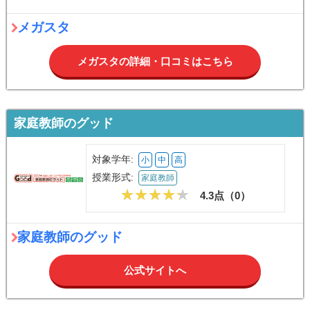
メガスタ
メガスタの詳細・口コミはこちら
家庭教師のグッド
対象学年:
小
中
高
授業形式:
家庭教師
4.3点（
0
）
家庭教師のグッド
公式サイトへ