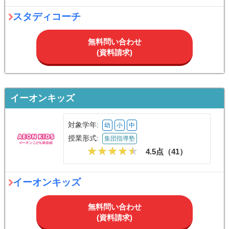
スタディコーチ
無料問い合わせ
(資料請求)
イーオンキッズ
対象学年:
幼
小
中
授業形式:
集団指導塾
4.5点（
41
）
イーオンキッズ
無料問い合わせ
(資料請求)