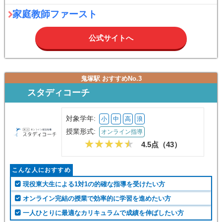
家庭教師ファースト
公式サイトへ
鬼塚駅 おすすめNo.3
スタディコーチ
対象学年:
小
中
高
浪
授業形式:
オンライン指導
4.5点（
43
）
こんな人におすすめ
現役東大生による1対1の的確な指導を受けたい方
オンライン完結の授業で効率的に学習を進めたい方
一人ひとりに最適なカリキュラムで成績を伸ばしたい方