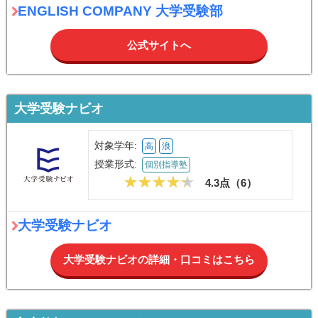
ENGLISH COMPANY 大学受験部
公式サイトへ
大学受験ナビオ
対象学年:
高
浪
授業形式:
個別指導塾
4.3点（
6
）
大学受験ナビオ
大学受験ナビオの詳細・口コミはこちら