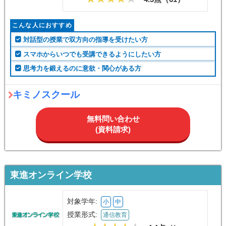
こんな人におすすめ
対話型の授業で双方向の指導を受けたい方
スマホからいつでも受講できるようにしたい方
思考力を鍛えるのに意欲・関心がある方
キミノスクール
無料問い合わせ
(資料請求)
東進オンライン学校
対象学年:
小
中
授業形式:
通信教育