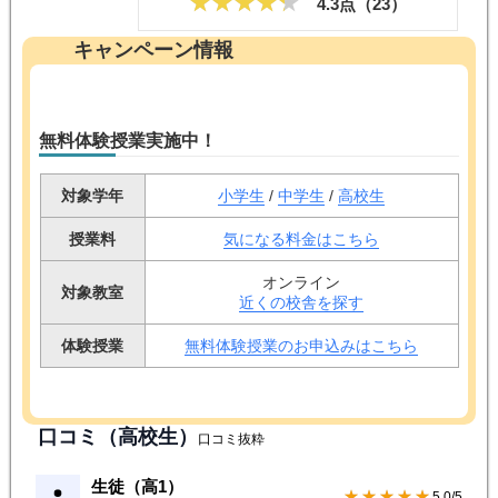
4.3点（
23
）
キャンペーン情報
無料体験授業実施中！
対象学年
小学生
/
中学生
/
高校生
授業料
気になる料金はこちら
オンライン
対象教室
近くの校舎を探す
体験授業
無料体験授業のお申込みはこちら
口コミ（高校生）
口コミ抜粋
生徒（高1）
★★★★★
5.0/5