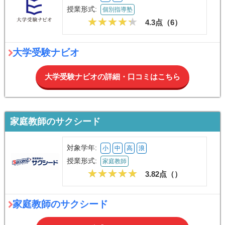
授業形式:
個別指導塾
4.3点（
6
）
大学受験ナビオ
大学受験ナビオの詳細・口コミはこちら
家庭教師のサクシード
対象学年:
小
中
高
浪
授業形式:
家庭教師
3.82点（
）
家庭教師のサクシード