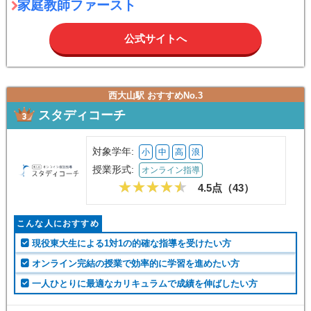
家庭教師ファースト
公式サイトへ
西大山駅 おすすめNo.3
スタディコーチ
対象学年:
小
中
高
浪
授業形式:
オンライン指導
4.5点（
43
）
こんな人におすすめ
現役東大生による1対1の的確な指導を受けたい方
オンライン完結の授業で効率的に学習を進めたい方
一人ひとりに最適なカリキュラムで成績を伸ばしたい方