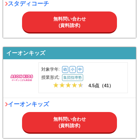
スタディコーチ
無料問い合わせ
(資料請求)
イーオンキッズ
対象学年:
幼
小
中
授業形式:
集団指導塾
4.5点（
41
）
イーオンキッズ
無料問い合わせ
(資料請求)