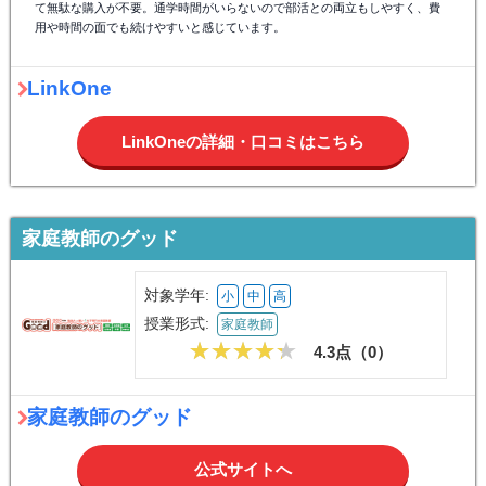
て無駄な購入が不要。通学時間がいらないので部活との両立もしやすく、費
用や時間の面でも続けやすいと感じています。
LinkOne
LinkOneの詳細・口コミはこちら
家庭教師のグッド
対象学年:
小
中
高
授業形式:
家庭教師
4.3点（
0
）
家庭教師のグッド
公式サイトへ