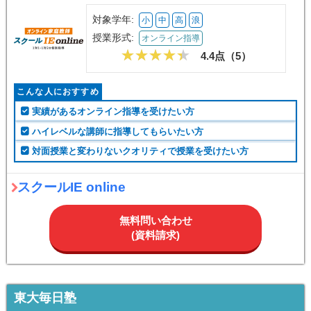
対象学年:
小
中
高
浪
授業形式:
オンライン指導
4.4点（
5
）
こんな人におすすめ
実績があるオンライン指導を受けたい方
ハイレベルな講師に指導してもらいたい方
対面授業と変わりないクオリティで授業を受けたい方
スクールIE online
無料問い合わせ
(資料請求)
東大毎日塾