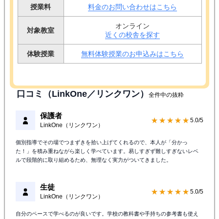
授業料
料金のお問い合わせはこちら
オンライン
対象教室
近くの校舎を探す
体験授業
無料体験授業のお申込みはこちら
口コミ（LinkOne／リンクワン）
全件中の抜粋
保護者
★★★★★
5.0/5
LinkOne（リンクワン）
個別指導でその場でつまずきを拾い上げてくれるので、本人が「分かっ
た！」を積み重ねながら楽しく学べています。易しすぎず難しすぎないレベ
ルで段階的に取り組めるため、無理なく実力がついてきました。
生徒
★★★★★
5.0/5
LinkOne（リンクワン）
自分のペースで学べるのが良いです。学校の教科書や手持ちの参考書も使え