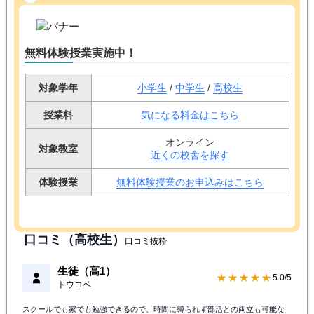
無料体験授業実施中！
対象学年
小学生
/
中学生
/
高校生
授業料
気になる料金はこちら
オンライン
対象教室
近くの校舎を探す
体験授業
無料体験授業のお申込みはこちら
口コミ（高校生）
口コミ抜粋
生徒（高1）
★★★★★
5.0/5
トウコベ
スクールでも家でも勉強できるので、時間に縛られず部活との両立も可能な