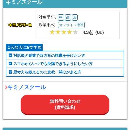
キミノスクール
対象学年:
中
高
浪
授業形式:
オンライン指導
4.3点（
61
）
こんな人におすすめ
対話型の授業で双方向の指導を受けたい方
スマホからいつでも受講できるようにしたい方
思考力を鍛えるのに意欲・関心がある方
キミノスクール
無料問い合わせ
(資料請求)