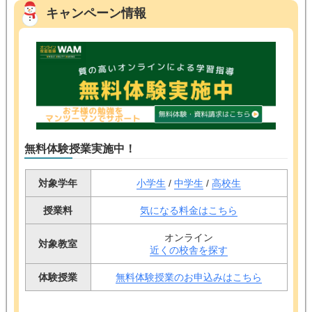
キャンペーン情報
無料体験授業実施中！
対象学年
小学生
/
中学生
/
高校生
授業料
気になる料金はこちら
オンライン
対象教室
近くの校舎を探す
体験授業
無料体験授業のお申込みはこちら